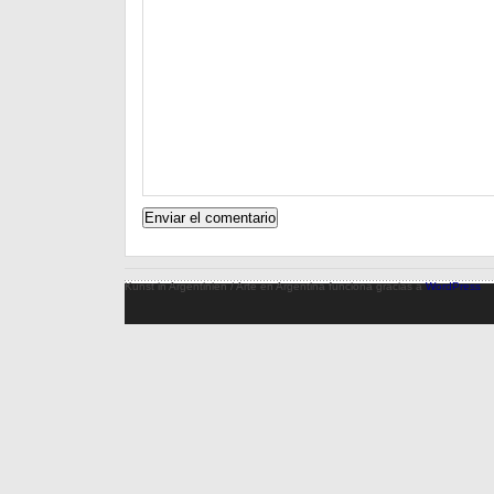
Kunst in Argentinien / Arte en Argentina funciona gracias a
WordPress