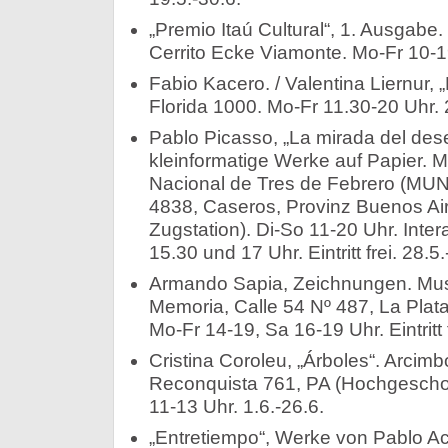
„Premio Itaú Cultural“, 1. Ausgabe. 
Cerrito Ecke Viamonte. Mo-Fr 10-19
Fabio Kacero. / Valentina Liernur, 
Florida 1000. Mo-Fr 11.30-20 Uhr. 2
Pablo Picasso, „La mirada del des
kleinformatige Werke auf Papier. 
Nacional de Tres de Febrero (MU
4838, Caseros, Provinz Buenos Ai
Zugstation). Di-So 11-20 Uhr. Inte
15.30 und 17 Uhr. Eintritt frei. 28.5.
Armando Sapia, Zeichnungen. Muse
Memoria, Calle 54 Nº 487, La Plata
Mo-Fr 14-19, Sa 16-19 Uhr. Eintritt f
Cristina Coroleu, „Árboles“. Arcimb
Reconquista 761, PA (Hochgeschos
11-13 Uhr. 1.6.-26.6.
„Entretiempo“, Werke von Pablo Ach