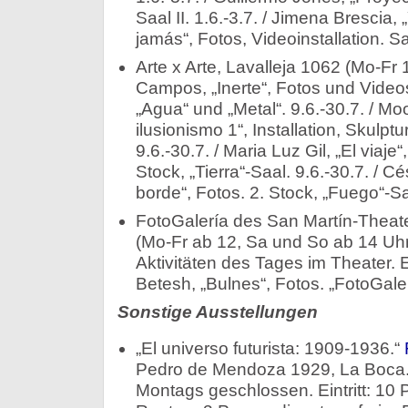
Saal II. 1.6.-3.7. / Jimena Brescia,
jamás“, Fotos, Videoinstallation. Saal
Arte x Arte, Lavalleja 1062 (Mo-Fr 13
Campos, „Inerte“, Fotos und Video
„Agua“ und „Metal“. 9.6.-30.7. / 
ilusionismo 1“, Installation, Skulpt
9.6.-30.7. / Maria Luz Gil, „El viaje“
Stock, „Tierra“-Saal. 9.6.-30.7. / C
borde“, Fotos. 2. Stock, „Fuego“-Sa
FotoGalería des San Martín-Theate
(Mo-Fr ab 12, Sa und So ab 14 Uhr
Aktivitäten des Tages im Theater. Ein
Betesh, „Bulnes“, Fotos. „FotoGalerí
Sonstige Ausstellungen
„El universo futurista: 1909-1936.“
Pedro de Mendoza 1929, La Boca. 
Montags geschlossen. Eintritt: 10