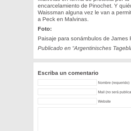
encarcelamiento de Pinochet. Y quié
Waissman alguna vez le van a permiti
a Peck en Malvinas.
Foto:
Paisaje para sonámbulos de James P
Publicado en “Argentinisches Tageblat
Escriba un comentario
Nombre (requerido)
Mail (no será public
Website