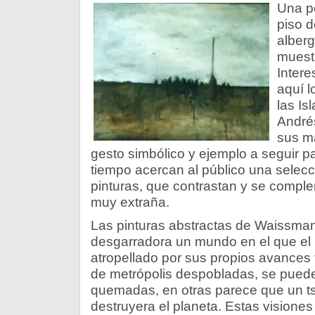
Una p
piso d
alberg
muestr
Intere
aquí l
las Is
André
sus m
gesto simbólico y ejemplo a seguir p
tiempo acercan al público una selec
pinturas, que contrastan y se comp
muy extraña.
Las pinturas abstractas de Waissman
desgarradora un mundo en el que el
atropellado por sus propios avances
de metrópolis despobladas, se puede
quemadas, en otras parece que un 
destruyera el planeta. Estas visiones