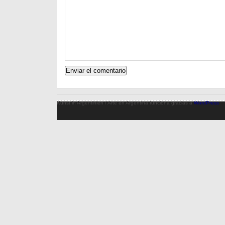
Kunst in Argentinien / Arte en Argentina funciona gracias a
WordPress