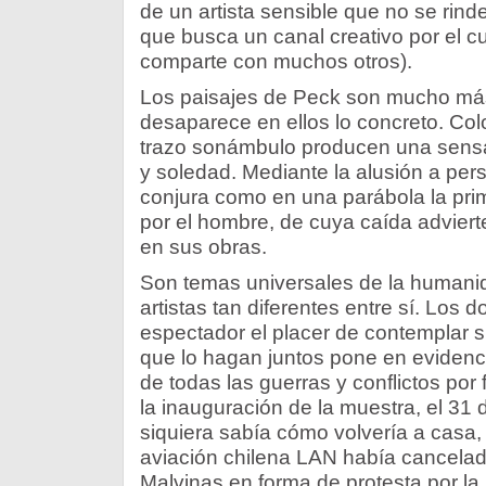
de un artista sensible que no se rind
que busca un canal creativo por el cua
comparte con muchos otros).
Los paisajes de Peck son mucho más 
desaparece en ellos lo concreto. Col
trazo sonámbulo producen una sensaci
y soledad. Mediante la alusión a per
conjura como en una parábola la prim
por el hombre, de cuya caída advier
en sus obras.
Son temas universales de la humani
artistas tan diferentes entre sí. Los 
espectador el placer de contemplar s
que lo hagan juntos pone en evidencia
de todas las guerras y conflictos por
la inauguración de la muestra, el 31
siquiera sabía cómo volvería a casa
aviación chilena LAN había cancelad
Malvinas en forma de protesta por la 