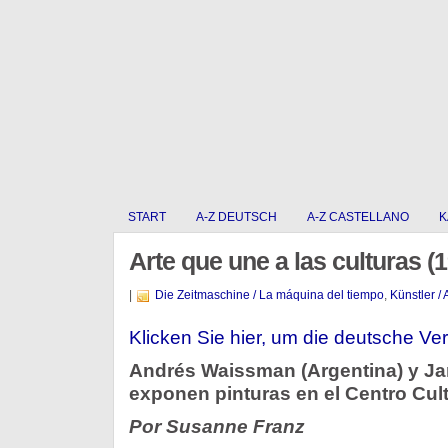
START
A-Z DEUTSCH
A-Z CASTELLANO
K
Arte que une a las culturas (
|
Die Zeitmaschine / La máquina del tiempo
,
Künstler / 
Klicken Sie hier, um die deutsche Ver
Andrés Waissman (Argentina) y Ja
exponen pinturas en el Centro Cul
Por Susanne Franz