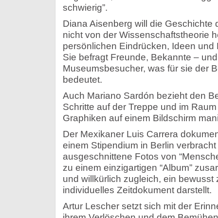
schwierig”.
Diana Aisenberg will die Geschichte 
nicht von der Wissenschaftstheorie h
persönlichen Eindrücken, Ideen und
Sie befragt Freunde, Bekannte – und h
Museumsbesucher, was für sie der Be
bedeutet.
Auch Mariano Sardón bezieht den Be
Schritte auf der Treppe und im Raum
Graphiken auf einem Bildschirm mani
Der Mexikaner Luis Carrera dokumenti
einem Stipendium in Berlin verbrach
ausgeschnittene Fotos von “Menschen
zu einem einzigartigen “Album” zusa
und willkürlich zugleich, ein bewusst
individuelles Zeitdokument darstellt.
Artur Lescher setzt sich mit der Erin
ihrem Verlöschen und dem Bemühen,