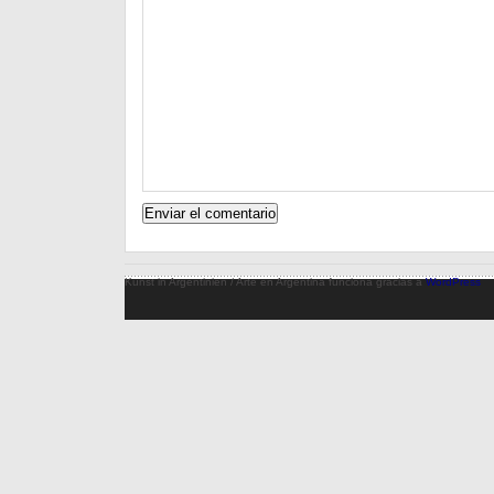
Kunst in Argentinien / Arte en Argentina funciona gracias a
WordPress