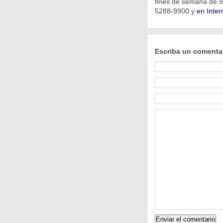
fines de semana de 9.
5288-9900 y
en Inter
Escriba un comenta