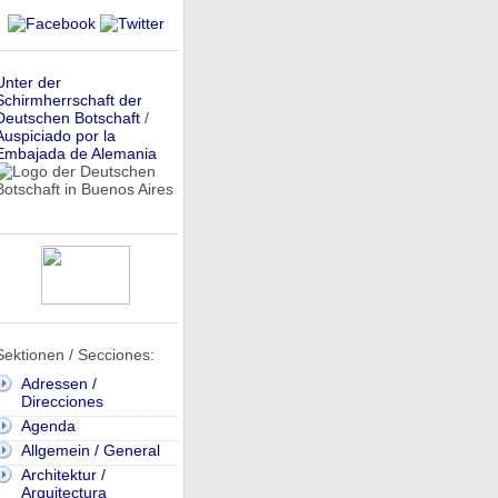
Unter der
Schirmherrschaft der
Deutschen Botschaft
/
Auspiciado por la
Embajada de Alemania
Sektionen / Secciones:
Adressen /
Direcciones
Agenda
Allgemein / General
Architektur /
Arquitectura