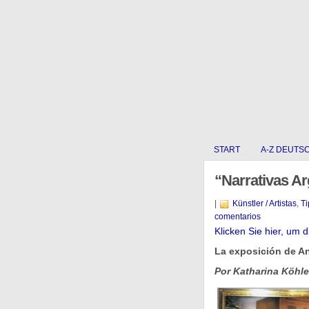
START
A-Z DEUTS
“Narrativas Ar
|
Künstler / Artistas
,
Ti
comentarios
Klicken Sie hier, um 
La exposición de A
Por Katharina Köhle