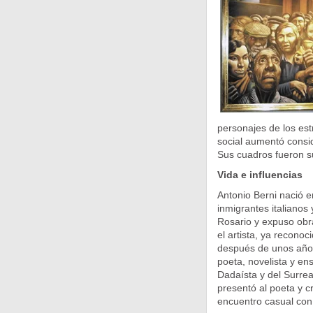
personajes de los est
social aumentó consid
Sus cuadros fueron s
Vida e influencias
Antonio Berni nació e
inmigrantes italianos
Rosario y expuso obr
el artista, ya recono
después de unos años 
poeta, novelista y en
Dadaísta y del Surrea
presentó al poeta y c
encuentro casual con 