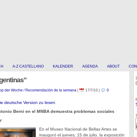
CH
A-Z CASTELLANO
KALENDER
AGENDA
ABOUT
CON
gentinas”
pp der Woche / Recomendación de la semana
|
17/7/10
|
0
die deutsche Version zu lesen.
ntonio Berni en el MNBA demuestra problemas sociales
r
En el Museo Nacional de Bellas Artes se
inauguró el jueves, 15 de julio, la exposición