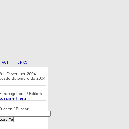
TACT
LINKS
Seit Dezember 2004
Desde diciembre de 2004
Herausgeberin / Editora:
Susanne Franz
Suchen / Buscar: