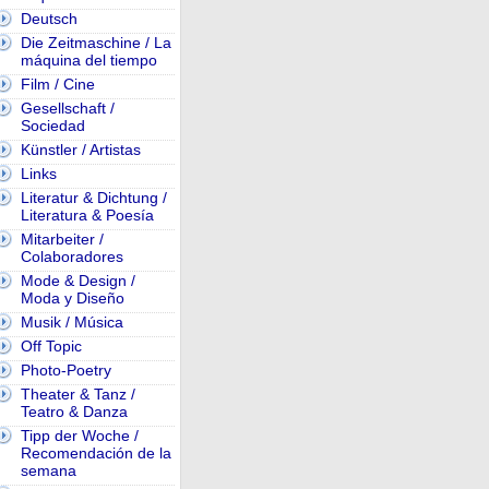
Deutsch
Die Zeitmaschine / La
máquina del tiempo
Film / Cine
Gesellschaft /
Sociedad
Künstler / Artistas
Links
Literatur & Dichtung /
Literatura & Poesía
Mitarbeiter /
Colaboradores
Mode & Design /
Moda y Diseño
Musik / Música
Off Topic
Photo-Poetry
Theater & Tanz /
Teatro & Danza
Tipp der Woche /
Recomendación de la
semana