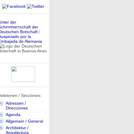
Unter der
Schirmherrschaft der
Deutschen Botschaft
/
Auspiciado por la
Embajada de Alemania
Sektionen / Secciones:
Adressen /
Direcciones
Agenda
Allgemein / General
Architektur /
Arquitectura