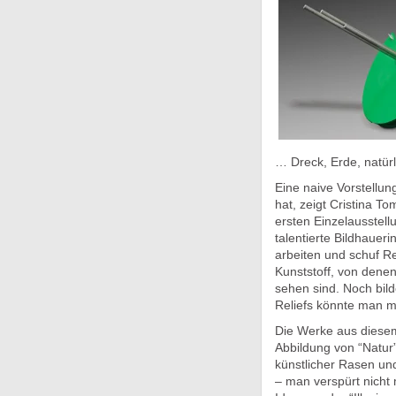
… Dreck, Erde, natü
Eine naive Vorstellun
hat, zeigt Cristina T
ersten Einzelausstellu
talentierte Bildhaue
arbeiten und schuf Re
Kunststoff, von denen
sehen sind. Noch bil
Reliefs könnte man m
Die Werke aus diese
Abbildung von “Natur”
künstlicher Rasen un
– man verspürt nicht