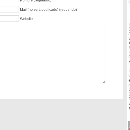
Nombre (requerido)
Mail (no será publicado) (requerido)
Website
a