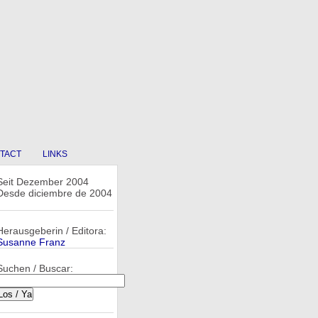
TACT
LINKS
Seit Dezember 2004
Desde diciembre de 2004
Herausgeberin / Editora:
Susanne Franz
Suchen / Buscar: