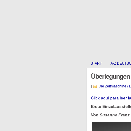
START
A-Z DEUTS
Überlegungen 
|
Die Zeitmaschine / 
Click aquí para leer l
Erste Einzelausstell
Von Susanne Franz