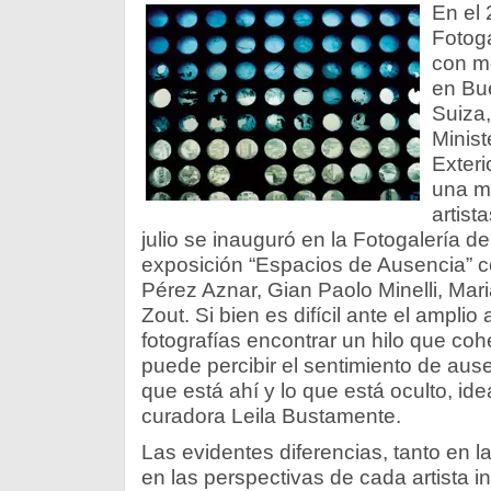
En el 
Fotoga
con m
en Bu
Suiza,
Minist
Exteri
una mu
artist
julio se inauguró en la Fotogalería de
exposición “Espacios de Ausencia” c
Pérez Aznar, Gian Paolo Minelli, Ma
Zout. Si bien es difícil ante el amplio
fotografías encontrar un hilo que coh
puede percibir el sentimiento de ausen
que está ahí y lo que está oculto, id
curadora Leila Bustamente.
Las evidentes diferencias, tanto en 
en las perspectivas de cada artista i