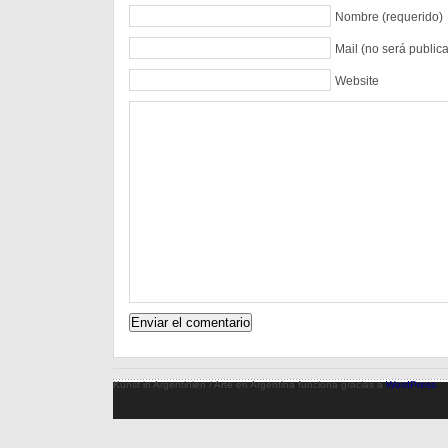
Nombre (requerido)
Mail (no será public
Website
Kunst in Argentinien / Arte en Argentina funciona gracias a
WordPress