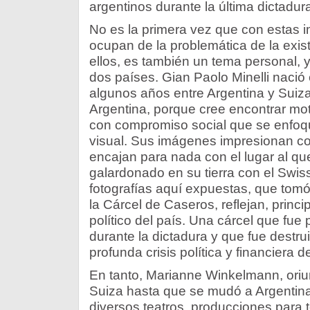
argentinos durante la última dictadura 
No es la primera vez que con estas i
ocupan de la problemática de la exis
ellos, es también un tema personal, 
dos países. Gian Paolo Minelli nació
algunos años entre Argentina y Suiza
Argentina, porque cree encontrar mot
con compromiso social que se enfoqu
visual. Sus imágenes impresionan co
encajan para nada con el lugar al qu
galardonado en su tierra con el Swis
fotografías aquí expuestas, que tomó
la Cárcel de Caseros, reflejan, princ
político del país. Una cárcel que fue
durante la dictadura y que fue destru
profunda crisis política y financiera 
En tanto, Marianne Winkelmann, oriu
Suiza hasta que se mudó a Argentin
diversos teatros, producciones para t