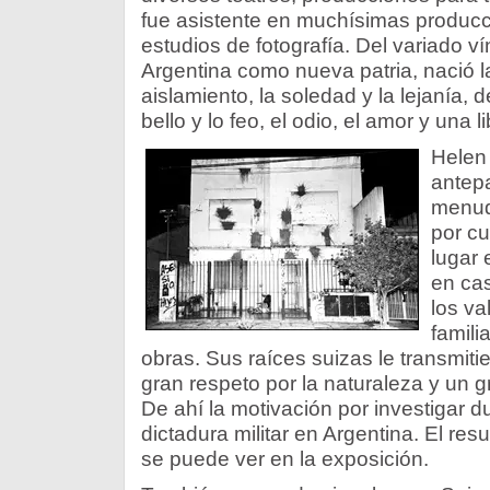
fue asistente en muchísimas producc
estudios de fotografía. Del variado v
Argentina como nueva patria, nació l
aislamiento, la soledad y la lejanía, 
bello y lo feo, el odio, el amor y una l
Helen 
antepa
menudo
por cu
lugar 
en cas
los va
famili
obras. Sus raíces suizas le transmiti
gran respeto por la naturaleza y un gr
De ahí la motivación por investigar d
dictadura militar en Argentina. El re
se puede ver en la exposición.