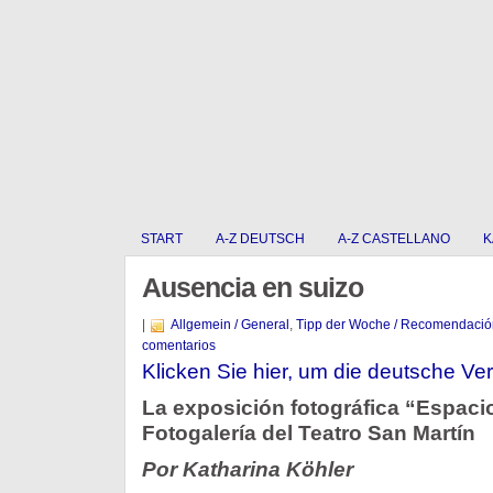
START
A-Z DEUTSCH
A-Z CASTELLANO
K
Ausencia en suizo
|
Allgemein / General
,
Tipp der Woche / Recomendació
comentarios
Klicken Sie hier, um die deutsche Ver
La exposición fotográfica “Espaci
Fotogalería del Teatro San Martín
Por Katharina Köhler