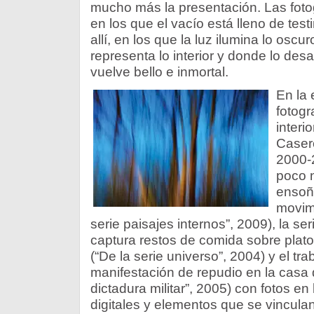
mucho más la presentación. Las foto
en los que el vacío está lleno de tes
allí, en los que la luz ilumina lo oscur
representa lo interior y donde lo des
vuelve bello e inmortal.
En la 
fotogr
interi
Casero
2000-2
poco n
ensoña
movimi
serie paisajes internos”, 2009), la s
captura restos de comida sobre plato
(“De la serie universo”, 2004) y el tr
manifestación de repudio en la casa 
dictadura militar”, 2005) con fotos e
digitales y elementos que se vincula