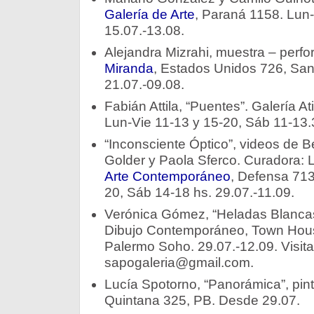
Galería de Arte
, Paraná 1158. Lun-
15.07.-13.08.
Alejandra Mizrahi, muestra – perf
Miranda
, Estados Unidos 726, San
21.07.-09.08.
Fabián Attila, “Puentes”. Galería At
Lun-Vie 11-13 y 15-20, Sáb 11-13.
“Inconsciente Óptico”, videos de B
Golder y Paola Sferco. Curadora: Le
Arte Contemporáneo
, Defensa 713
20, Sáb 14-18 hs. 29.07.-11.09.
Verónica Gómez, “Heladas Blancas
Dibujo Contemporáneo, Town Hou
Palermo Soho. 29.07.-12.09. Visita
sapogaleria@gmail.com.
Lucía Spotorno, “Panorámica”, pin
Quintana 325, PB. Desde 29.07.