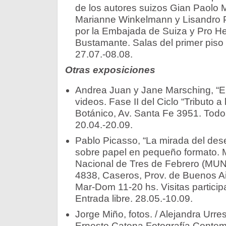
de los autores suizos Gian Paolo Mi
Marianne Winkelmann y Lisandro 
por la Embajada de Suiza y Pro Hel
Bustamante. Salas del primer piso 
27.07.-08.08.
Otras exposiciones
Andrea Juan y Jane Marsching, “En
videos. Fase II del Ciclo “Tributo a
Botánico, Av. Santa Fe 3951. Todos
20.04.-20.09.
Pablo Picasso, “La mirada del des
sobre papel en pequeño formato. 
Nacional de Tres de Febrero (MU
4838, Caseros, Prov. de Buenos Aire
Mar-Dom 11-20 hs. Visitas particip
Entrada libre. 28.05.-10.09.
Jorge Miño, fotos. / Alejandra Urres
Ernesto Catena Fotografía Contem