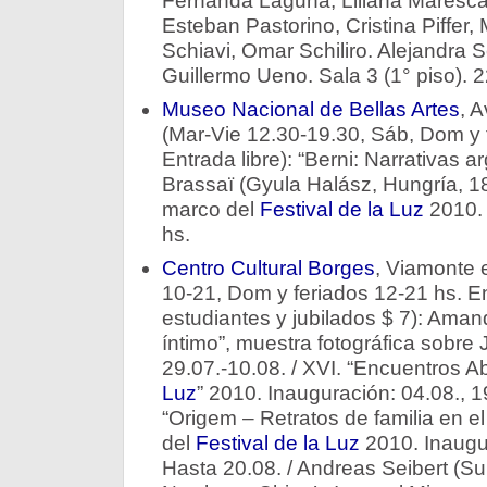
Fernanda Laguna, Liliana Maresca
Esteban Pastorino, Cristina Piffer,
Schiavi, Omar Schiliro. Alejandra S
Guillermo Ueno. Sala 3 (1° piso). 2
Museo Nacional de Bellas Artes
, A
(Mar-Vie 12.30-19.30, Sáb, Dom y 
Entrada libre): “Berni: Narrativas a
Brassaï (Gyula Halász, Hungría, 18
marco del
Festival de la Luz
2010. 
hs.
Centro Cultural Borges
, Viamonte 
10-21, Dom y feriados 12-21 hs. E
estudiantes y jubilados $ 7): Ama
íntimo”, muestra fotográfica sobre
29.07.-10.08. / XVI. “Encuentros A
Luz
” 2010. Inauguración: 04.08., 19 
“Origem – Retratos de familia en el 
del
Festival de la Luz
2010. Inaugur
Hasta 20.08. / Andreas Seibert (S