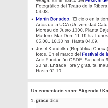
Wolga. En el marco del
Festival de
Fotográfico del Teatro de la Ribera,
04.08.
Martín Bonadeo
, “El cielo en la ti
Artes de la UCA (Universidad Católi
Moreau de Justo 1300, Planta Baj
Madero. Mar-Dom 11-19 hs. Lunes 
05.08., 18.30 hs. Hasta 04.09.
Josef Koudelka (República Checa),
fotos. En el marco del
Festival de 
Arte Fundación OSDE, Suipacha 65
20 hs. Entrada libre y gratuita. Ina
Hasta 02.10.
Un comentario sobre “Agenda / Ka
grace
dice: