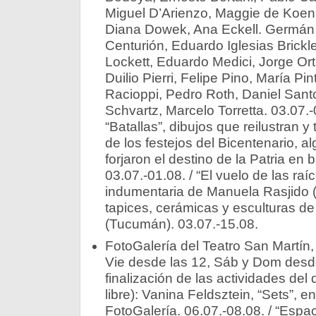
Miguel D’Arienzo, Maggie de Koeni
Diana Dowek, Ana Eckell. Germán
Centurión, Eduardo Iglesias Brickle
Lockett, Eduardo Medici, Jorge Ort
Duilio Pierri, Felipe Pino, María Pin
Racioppi, Pedro Roth, Daniel Sant
Schvartz, Marcelo Torretta. 03.07.-
“Batallas”, dibujos que reilustran 
de los festejos del Bicentenario, 
forjaron el destino de la Patria en 
03.07.-01.08. / “El vuelo de las raíc
indumentaria de Manuela Rasjido (
tapices, cerámicas y esculturas de
(Tucumán). 03.07.-15.08.
FotoGalería del Teatro San Martín,
Vie desde las 12, Sáb y Dom desde
finalización de las actividades del 
libre): Vanina Feldsztein, “Sets”, e
FotoGalería. 06.07.-08.08. / “Espa