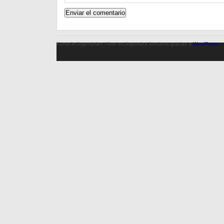
Kunst in Argentinien / Arte en Argentina funciona gracias a
WordPress