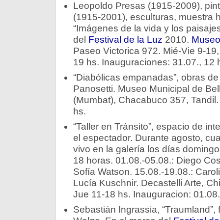
Leopoldo Presas (1915-2009), pin
(1915-2001), esculturas, muestra h
“Imágenes de la vida y los paisajes
del
Festival de la Luz
2010.
Museo 
Paseo Victorica 972. Mié-Vie 9-19,
19 hs. Inauguraciones: 31.07., 12 
“Diabólicas empanadas”, obras de
Panosetti. Museo Municipal de Bell
(Mumbat), Chacabuco 357, Tandil. 
hs.
“Taller en Tránsito”, espacio de int
el espectador. Durante agosto, cuat
vivo en la galería los días doming
18 horas. 01.08.-05.08.: Diego Coss
Sofía Watson. 15.08.-19.08.: Caroli
Lucía Kuschnir. Decastelli Arte, C
Jue 11-18 hs. Inauguracion: 01.08.
Sebastián Ingrassia, “Traumland”, 