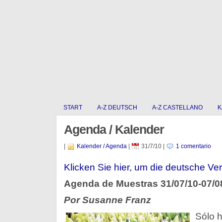
START
A-Z DEUTSCH
A-Z CASTELLANO
K
Agenda / Kalender
|
Kalender / Agenda
|
31/7/10
|
1 comentario
Klicken Sie hier, um die deutsche Ver
Agenda de Muestras 31/07/10-07/0
Por Susanne Franz
Sólo h