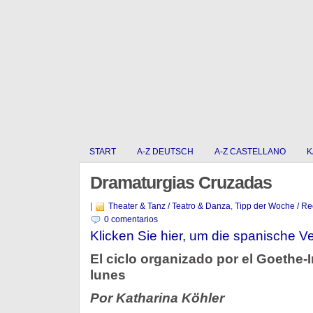
START
A-Z DEUTSCH
A-Z CASTELLANO
K
Dramaturgias Cruzadas
|
Theater & Tanz / Teatro & Danza
,
Tipp der Woche / R
0 comentarios
Klicken Sie hier, um die spanische Ve
El ciclo organizado por el Goethe-
lunes
Por Katharina Köhler