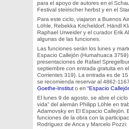
para el apoyo de autores en el Schau
Festival steirischer herbst y en el St
Para este ciclo, viajaron a Buenos Air
Löhle, Rebekka Kricheldorf, Händl Kl
Raphael Urweider y el curador Erik Al
algunas de las funciones.
Las funciones serán los lunes y mart
Espacio Callejón (Humahuaca 3759);
presentaciones de Rafael Spregelbur
septiembre con entrada gratuita en el
Corrientes 319). La entrada es de 15 
se recomienda reservar al 4862-1167
Goethe-Institut
o en
“Espacio Callejó
El lunes 9 de agosto, se abre el ciclo
vida” del alemán Philipp Löhle en tra
Adamovsky en El Espacio Callejón. En
funciones de la obra con la participa
Rodríguez de Anca y Marcelo Pozzi: l