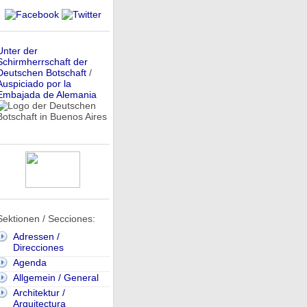
Unter der
Schirmherrschaft der
Deutschen Botschaft
/
Auspiciado por la
Embajada de Alemania
Sektionen / Secciones:
Adressen /
Direcciones
Agenda
Allgemein / General
Architektur /
Arquitectura