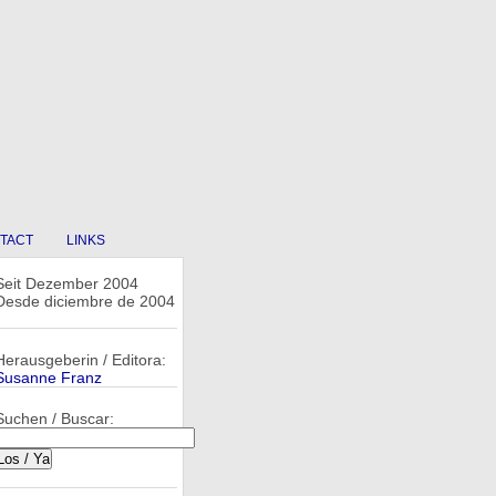
TACT
LINKS
Seit Dezember 2004
Desde diciembre de 2004
Herausgeberin / Editora:
Susanne Franz
Suchen / Buscar: