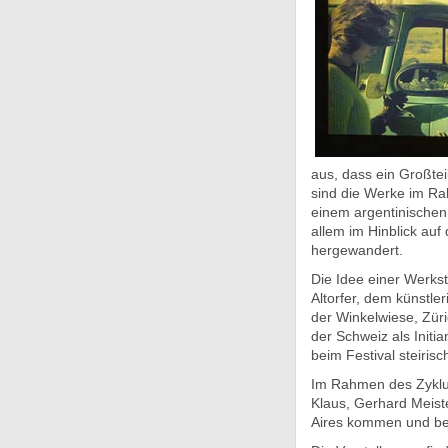
aus, dass ein Großtei
sind die Werke im Ra
einem argentinischen 
allem im Hinblick auf
hergewandert.
Die Idee einer Werkst
Altorfer, dem künstle
der Winkelwiese, Züri
der Schweiz als Initi
beim Festival steiri
Im Rahmen des Zyklus
Klaus, Gerhard Meiste
Aires kommen und bei