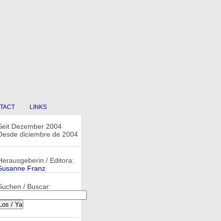
TACT
LINKS
Seit Dezember 2004
Desde diciembre de 2004
Herausgeberin / Editora:
Susanne Franz
Suchen / Buscar: