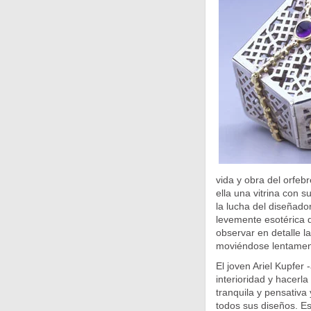
vida y obra del orfeb
ella una vitrina con
la lucha del diseñado
levemente esotérica 
observar en detalle la
moviéndose lentament
El joven Ariel Kupfer 
interioridad y hacerla
tranquila y pensativa
todos sus diseños. Es