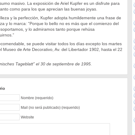
umo masivo. La exposición de Ariel Kupfer es un disfrute para
tanto como para los que aprecian las buenas joyas.
lleza y la perfección, Kupfer adopta humildemente una frase de
riza y lo marca: “Porque lo bello no es más que el comienzo del
soportamos, y lo admiramos tanto porque rehúsa
uirnos.”
comendable, se puede visitar todos los días excepto los martes
l Museo de Arte Decorativo, Av. del Libertador 1902, hasta el 22
nisches Tageblatt” el 30 de septiembre de 1995.
rio
Nombre (requerido)
Mail (no será publicado) (requerido)
Website