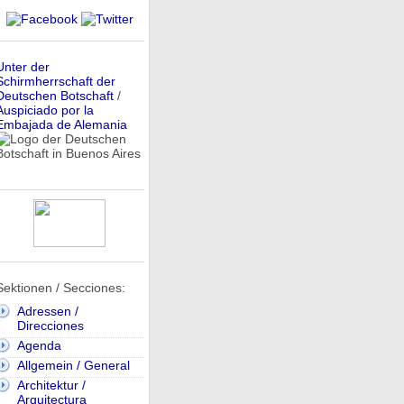
Unter der
Schirmherrschaft der
Deutschen Botschaft
/
Auspiciado por la
Embajada de Alemania
Sektionen / Secciones:
Adressen /
Direcciones
Agenda
Allgemein / General
Architektur /
Arquitectura