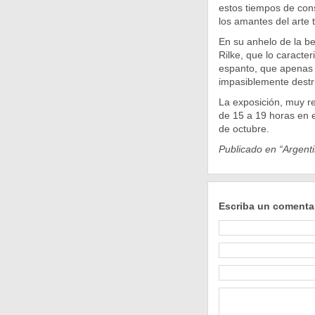
estos tiempos de cons
los amantes del arte 
En su anhelo de la be
Rilke, que lo caracte
espanto, que apenas 
impasiblemente destr
La exposición, muy re
de 15 a 19 horas en e
de octubre.
Publicado en “Argenti
Escriba un comenta