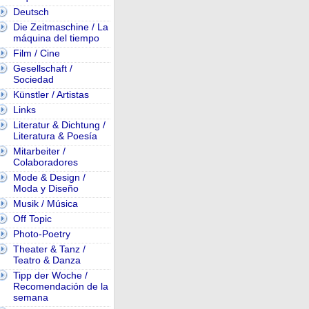
Deutsch
Die Zeitmaschine / La
máquina del tiempo
Film / Cine
Gesellschaft /
Sociedad
Künstler / Artistas
Links
Literatur & Dichtung /
Literatura & Poesía
Mitarbeiter /
Colaboradores
Mode & Design /
Moda y Diseño
Musik / Música
Off Topic
Photo-Poetry
Theater & Tanz /
Teatro & Danza
Tipp der Woche /
Recomendación de la
semana