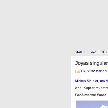
START
A-Z DEUTS
Joyas singular
|
Die Zeitmaschine / 
Klicken Sie hier, um 
Ariel Kupfer muestr
Por Susanne Franz