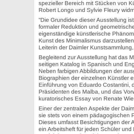
spezieller Bereich mit Stücken von K
Robert Longo und Sylvie Fleury widm
“Die Grundidee dieser Ausstellung ist
formaler Reduktion und geometrischer
eigenständige künstlerische Phänom
Kunst des Minimalismus darzustellen”
Leiterin der Daimler Kunstsammlung
Begleitend zur Ausstellung hat das M
seitigen Katalog in Spanisch und En
Neben farbigen Abbildungen der aus
Biographien der einzelnen Künstler en
Einführung von Eduardo Costantini,
Präsidenten des Malba, und das Vorw
kuratorisches Essay von Renate Wie
Einer der zentralen Aspekte der Dai
sie stets von einem pädagogischen Pr
Dieses umfasst Besichtigungen der A
ein Arbeitsheft für jeden Schüler und 