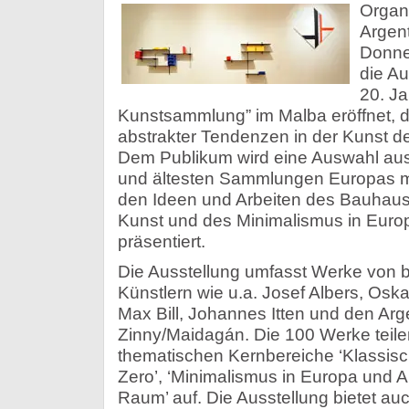
Organ
Argen
Donne
die Au
20. Ja
Kunstsammlung” im Malba eröffnet, 
abstrakter Tendenzen in der Kunst de
Dem Publikum wird eine Auswahl aus
und ältesten Sammlungen Europas m
den Ideen und Arbeiten des Bauhaus,
Kunst und des Minimalismus in Euro
präsentiert.
Die Ausstellung umfasst Werke von b
Künstlern wie u.a. Josef Albers, Osk
Max Bill, Johannes Itten und den Arge
Zinny/Maidagán. Die 100 Werke teilen
thematischen Kernbereiche ‘Klassis
Zero’, ‘Minimalismus in Europa und A
Raum’ auf. Die Ausstellung bietet au