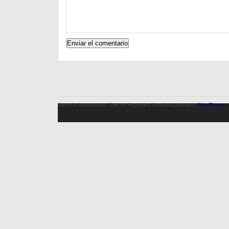
Kunst in Argentinien / Arte en Argentina funciona gracias a
WordPress