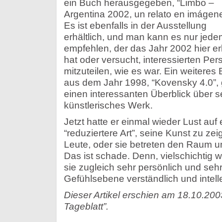
ein Buch herausgegeben, “Limbo –
Argentina 2002, un relato en imágene
Es ist ebenfalls in der Ausstellung
erhältlich, und man kann es nur jede
empfehlen, der das Jahr 2002 hier er
hat oder versucht, interessierten Pe
mitzuteilen, wie es war. Ein weiteres
aus dem Jahr 1998, “Kovensky 4.0”, 
einen interessanten Überblick über s
künstlerisches Werk.
Jetzt hatte er einmal wieder Lust auf 
“reduziertere Art”, seine Kunst zu z
Leute, oder sie betreten den Raum un
Das ist schade. Denn, vielschichtig w
sie zugleich sehr persönlich und sehr
Gefühlsebene verständlich und intelle
Dieser Artikel erschien am 18.10.200
Tageblatt”.