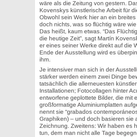
wäre als die Zeitung von gestern. D
Kovenskys künstlerische Arbeit für d
Obwohl sein Werk hier an ein breites
doch nichts, was so flüchtig wäre wie
Das heißt, kaum etwas. “Das Flüchtig
die heutige Zeit”, sagt Martín Koven
er eines seiner Werke direkt auf die
Ende der Ausstellung wird es überpin
ihm.
Je intensiver man sich in der Ausste
stärker werden einem zwei Dinge be
tatsächlich die allerneuesten künstle
Installationen; Fotocollagen hinter A
entworfene geplottete Bilder, die mit
großformatige Aluminiumplatten auf
nennt sie “grabados contemporáneos
Graphiken) – und doch basieren sie a
Zeichnung. Zweitens: Wir haben es hi
tun, dem man nicht alle Tage begegn