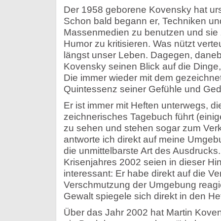
Der 1958 geborene Kovensky hat ursp
Schon bald begann er, Techniken un
Massenmedien zu benutzen und sie z
Humor zu kritisieren. Was nützt vert
längst unser Leben. Dagegen, daneben
Kovensky seinen Blick auf die Dinge,
Die immer wieder mit dem gezeichne
Quintessenz seiner Gefühle und Ge
Er ist immer mit Heften unterwegs, die
zeichnerisches Tagebuch führt (einige
zu sehen und stehen sogar zum Verka
antworte ich direkt auf meine Umgebu
die unmittelbarste Art des Ausdrucks.
Krisenjahres 2002 seien in dieser Hi
interessant: Er habe direkt auf die V
Verschmutzung der Umgebung reagier
Gewalt spiegele sich direkt in den He
Über das Jahr 2002 hat Martin Kove