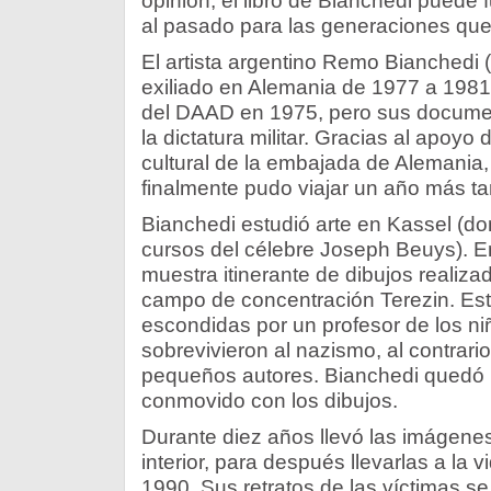
opinión, el libro de Bianchedi puede
al pasado para las generaciones que
El artista argentino Remo Bianchedi 
exiliado en Alemania de 1977 a 198
del DAAD en 1975, pero sus documen
la dictatura militar. Gracias al apoy
cultural de la embajada de Alemania, 
finalmente pudo viajar un año más ta
Bianchedi estudió arte en Kassel (d
cursos del célebre Joseph Beuys). E
muestra itinerante de dibujos realiza
campo de concentración Terezin. Est
escondidas por un profesor de los ni
sobrevivieron al nazismo, al contrari
pequeños autores. Bianchedi quedó
conmovido con los dibujos.
Durante diez años llevó las imágen
interior, para después llevarlas a la
1990. Sus retratos de las víctimas s