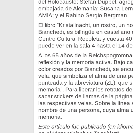
del Holocausto; Stefan Duppel, agreg
embajada de Alemania; Susana Lerner
AMIA; y el Rabino Sergio Bergman.
El libro “Kristallnacht, un rostro, un
Bianchedi, es bilíngüe en castellano 
Centro Cultural Recoleta y cuesta 4
puede ver en la sala 4 hasta el 14 de
A los 65 años de la Reichspogromnacht,
reflexión y la memoria activa. Bajo c
color creados por Bianchedi, se enc
vela, que simboliza el alma de una p
punteada y la abreviatura (ZL), que s
memoria”. Para liberar los retratos 
sacar stickers de llamas de la página
las respectivas velas. Sobre la línea 
nombre de una persona, cuya alma un
memoria.
Este artículo fue publicado (en idio