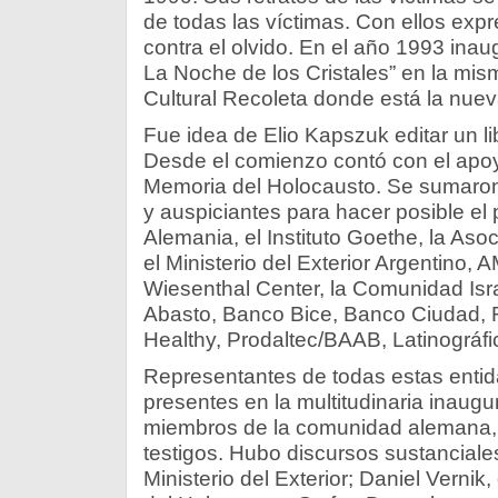
de todas las víctimas. Con ellos expr
contra el olvido. En el año 1993 inau
La Noche de los Cristales” en la mis
Cultural Recoleta donde está la nuev
Fue idea de Elio Kapszuk editar un li
Desde el comienzo contó con el apo
Memoria del Holocausto. Se sumaro
y auspiciantes para hacer posible el
Alemania, el Instituto Goethe, la Asoc
el Ministerio del Exterior Argentino, 
Wiesenthal Center, la Comunidad Isra
Abasto, Banco Bice, Banco Ciudad, 
Healthy, Prodaltec/BAAB, Latinográfic
Representantes de todas estas entid
presentes en la multitudinaria inau
miembros de la comunidad alemana, 
testigos. Hubo discursos sustanciale
Ministerio del Exterior; Daniel Verni