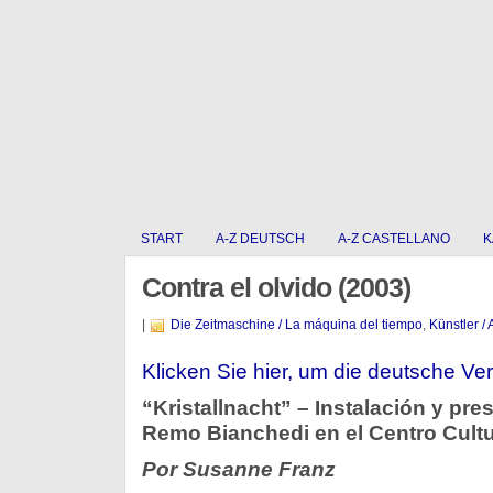
START
A-Z DEUTSCH
A-Z CASTELLANO
K
Contra el olvido (2003)
|
Die Zeitmaschine / La máquina del tiempo
,
Künstler / 
Klicken Sie hier, um die deutsche Ver
“Kristallnacht” – Instalación y pre
Remo Bianchedi en el Centro Cultu
Por Susanne Franz