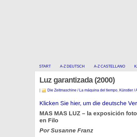
START
A-Z DEUTSCH
A-Z CASTELLANO
K
Luz garantizada (2000)
|
Die Zeitmaschine / La máquina del tiempo
,
Künstler / 
Klicken Sie hier, um die deutsche Ver
MAS MAS LUZ – la exposición foto
en Filo
Por Susanne Franz