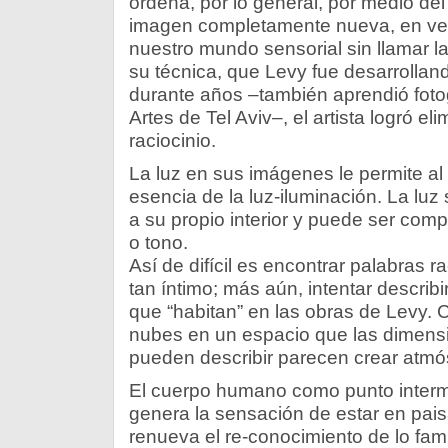
ordena, por lo general, por medio de
imagen completamente nueva, en ver
nuestro mundo sensorial sin llamar l
su técnica, que Levy fue desarrolla
durante años –también aprendió foto
Artes de Tel Aviv–, el artista logró el
raciocinio.
La luz en sus imágenes le permite al 
esencia de la luz-iluminación. La luz 
a su propio interior y puede ser com
o tono.
Así de difícil es encontrar palabras 
tan íntimo; más aún, intentar describi
que “habitan” en las obras de Levy.
nubes en un espacio que las dimens
pueden describir parecen crear atmós
El cuerpo humano como punto inter
genera la sensación de estar en pais
renueva el re-conocimiento de lo famil