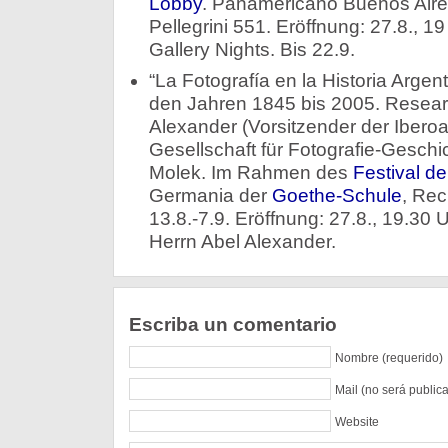
Lobby
. Panamericano Buenos Aires
Pellegrini 551. Eröffnung: 27.8., 
Gallery Nights. Bis 22.9.
“La Fotografía en la Historia Argen
den Jahren 1845 bis 2005. Resear
Alexander (Vorsitzender der Ibero
Gesellschaft für Fotografie-Geschi
Molek. Im Rahmen des
Festival de
Germania der
Goethe-Schule
, Rec
13.8.-7.9. Eröffnung: 27.8., 19.30 
Herrn Abel Alexander.
Escriba un comentario
Nombre (requerido)
Mail (no será public
Website