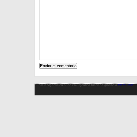
Kunst in Argentinien / Arte en Argentina funciona gracias a
WordPress