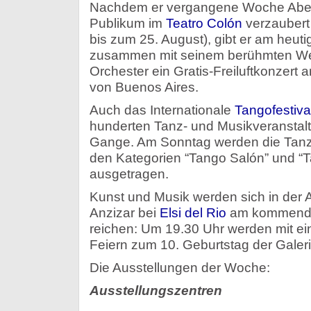
Nachdem er vergangene Woche Aben
Publikum im
Teatro Colón
verzaubert 
bis zum 25. August), gibt er am heu
zusammen mit seinem berühmten Wes
Orchester ein Gratis-Freiluftkonzert
von Buenos Aires.
Auch das Internationale
Tangofestiva
hunderten Tanz- und Musikveranstaltu
Gange. Am Sonntag werden die Tanzw
den Kategorien “Tango Salón” und “
ausgetragen.
Kunst und Musik werden sich in der 
Anzizar bei
Elsi del Rio
am kommende
reichen: Um 19.30 Uhr werden mit ei
Feiern zum 10. Geburtstag der Galerie
Die Ausstellungen der Woche:
Ausstellungszentren