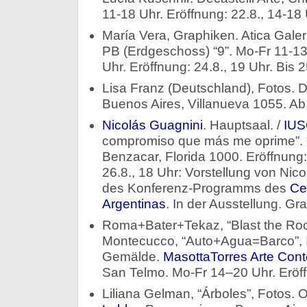
11-18 Uhr. Eröffnung: 22.8., 14-18 
María Vera, Graphiken. Atica Galer
PB (Erdgeschoss) “9”. Mo-Fr 11-13
Uhr. Eröffnung: 24.8., 19 Uhr. Bis 2
Lisa Franz (Deutschland), Fotos. D
Buenos Aires, Villanueva 1055. Ab
Nicolás Guagnini
. Hauptsaal. /
IU
compromiso que más me oprime”. 
Benzacar, Florida 1000. Eröffnung: 
26.8., 18 Uhr: Vorstellung von Ni
des Konferenz-Programms des
Ce
Argentinas
. In der Ausstellung. Grat
Roma+Bater+Tekaz, “Blast the Room”
Montecucco, “Auto+Agua=Barco”, I
Gemälde.
MasottaTorres Arte Co
San Telmo. Mo-Fr 14–20 Uhr. Eröff
Liliana Gelman, “Árboles”, Fotos. 