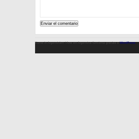
Kunst in Argentinien / Arte en Argentina funciona gracias a
WordPress