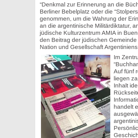
“Denkmal zur Erinnerung an die Büc
Berliner Bebelplatz oder die “Stolpe
genommen, um die Wahrung der Erin
an die argentinische Militärdiktatur, a
jüdische Kulturzentrum AMIA in Buen
den Beitrag der jüdischen Gemeinde 
Nation und Gesellschaft Argentiniens
Im Zentru
“Buchhan
Auf fünf 
liegen za
Inhalt ide
Rückseite
Informat
handelt 
ausgewäh
argentini
Persönlic
Geschicht