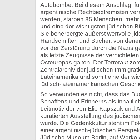
Autobombe. Bei diesem Anschlag, für
argentinische Rechtsextremisten ver
werden, starben 85 Menschen, mehr a
und eine der wichtigsten jüdischen Bi
Sie beherbergte äußerst wertvolle ji
Handschriften und Bücher, von denen
vor der Zerstörung durch die Nazis 
als letzte Zeugnisse der vernichteten
Osteuropas galten. Der Terrorakt ze
Zentralarchiv der jüdischen Immigrat
Lateinamerika und somit eine der wi
jüdisch-lateinamerikanischen Geschi
So verwundert es nicht, dass das Bu
Schaffens und Erinnerns als inhaltlic
Leitmotiv der von Elio Kapszuk und 
kuratierten Ausstellung des jüdische
wurde.
Die Gedenkkultur steht im Fok
einer argentinisch-jüdischen Perspek
Jüdische Museum Berlin, auf Werke 