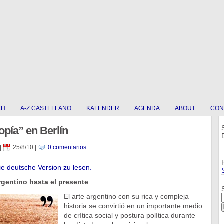
CH
A-Z CASTELLANO
KALENDER
AGENDA
ABOUT
CON
opía” en Berlín
|
25/8/10
|
0 comentarios
die deutsche Version zu lesen.
rgentino hasta el presente
El arte argentino con su rica y compleja
historia se convirtió en un importante medio
de crítica social y postura política durante