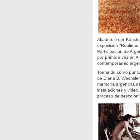
Akademie der Künste 
exposición “Realidad
Participación de Arge
por primera vez en A
contemporáneo argenti
Tomando como punto d
de Diana B. Wechsler 
memoria argentina de 
instalaciones y video,
proceso de descoloni