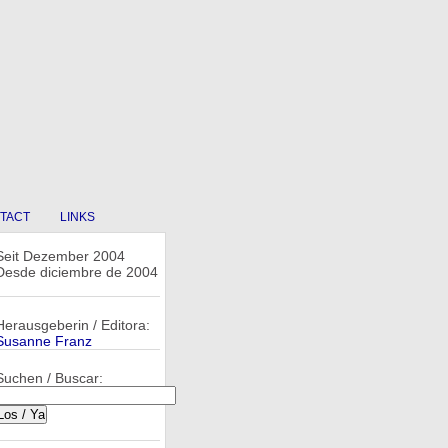
TACT
LINKS
Seit Dezember 2004
Desde diciembre de 2004
Herausgeberin / Editora:
Susanne Franz
Suchen / Buscar: