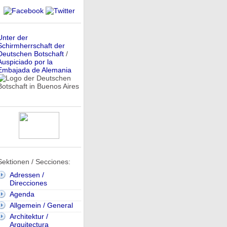
Unter der
Schirmherrschaft der
Deutschen Botschaft
/
Auspiciado por la
Embajada de Alemania
Sektionen / Secciones:
Adressen /
Direcciones
Agenda
Allgemein / General
Architektur /
Arquitectura