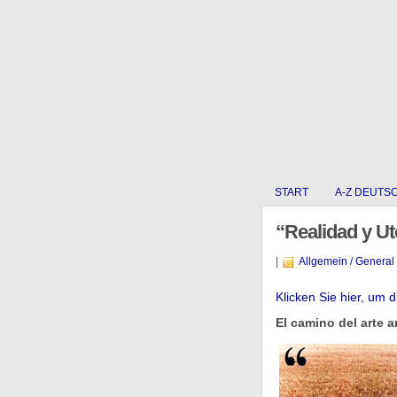
START
A-Z DEUTS
“Realidad y Ut
|
Allgemein / General
Klicken Sie hier, um 
El camino del arte a