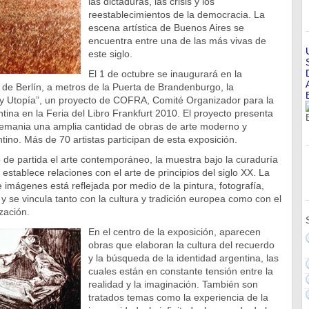
las dictaduras, las crisis y los
reestablecimientos de la democracia. La
escena artística de Buenos Aires se
encuentra entre una de las más vivas de
este siglo.
El 1 de octubre se inaugurará en la
de Berlín, a metros de la Puerta de Brandenburgo, la
 y Utopía”, un proyecto de COFRA, Comité Organizador para la
ntina en la Feria del Libro Frankfurt 2010. El proyecto presenta
lemania una amplia cantidad de obras de arte moderno y
no. Más de 70 artistas participan de esta exposición.
e partida el arte contemporáneo, la muestra bajo la curaduría
establece relaciones con el arte de principios del siglo XX. La
imágenes está reflejada por medio de la pintura, fotografía,
 y se vincula tanto con la cultura y tradición europea como con el
zación.
En el centro de la exposición, aparecen
obras que elaboran la cultura del recuerdo
y la búsqueda de la identidad argentina, las
cuales están en constante tensión entre la
realidad y la imaginación. También son
tratados temas como la experiencia de la