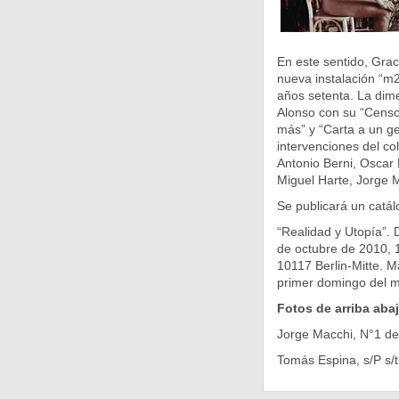
En este sentido, Graci
nueva instalación “m2
años setenta. La dime
Alonso con su “Censor
más” y “Carta a un ge
intervenciones del co
Antonio Berni, Oscar 
Miguel Harte, Jorge M
Se publicará un catál
“Realidad y Utopía”. 
de octubre de 2010, 1
10117 Berlin-Mitte. M
primer domingo del m
Fotos de arriba abaj
Jorge Macchi, N°1 de 
Tomás Espina, s/P s/t