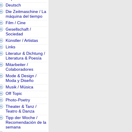
Deutsch
Die Zeitmaschine / La
máquina del tiempo
Film / Cine
Gesellschaft /
Sociedad
Künstler / Artistas
Links
Literatur & Dichtung /
Literatura & Poesía
Mitarbeiter /
Colaboradores
Mode & Design /
Moda y Diseño
Musik / Música
Off Topic
Photo-Poetry
Theater & Tanz /
Teatro & Danza
Tipp der Woche /
Recomendación de la
semana