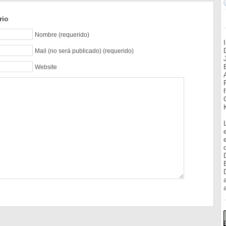
rio
Nombre (requerido)
Mail (no será publicado) (requerido)
Website
a