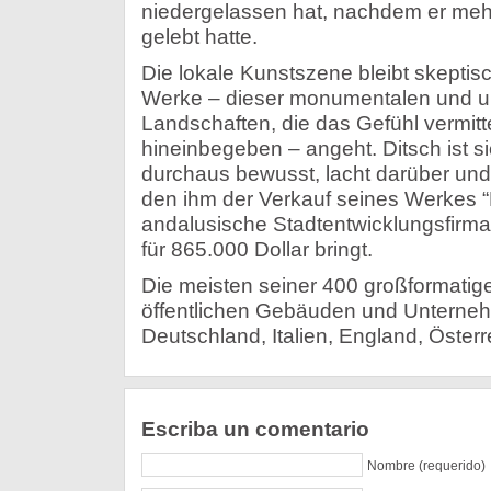
niedergelassen hat, nachdem er mehr
gelebt hatte.
Die lokale Kunstszene bleibt skeptis
Werke – dieser monumentalen und ult
Landschaften, die das Gefühl vermitt
hineinbegeben – angeht. Ditsch ist s
durchaus bewusst, lacht darüber und
den ihm der Verkauf seines Werkes “E
andalusische Stadtentwicklungsfirma 
für 865.000 Dollar bringt.
Die meisten seiner 400 großformatig
öffentlichen Gebäuden und Unternehm
Deutschland, Italien, England, Österr
Escriba un comentario
Nombre (requerido)