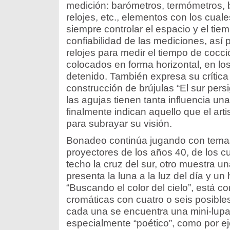
medición: barómetros, termómetros, br
relojes, etc., elementos con los cual
siempre controlar el espacio y el ti
confiabilidad de las mediciones, así 
relojes para medir el tiempo de cocci
colocados en forma horizontal, en los
detenido. También expresa su crítica
construcción de brújulas “El sur persi
las agujas tienen tanta influencia un
finalmente indican aquello que el arti
para subrayar su visión.
Bonadeo continúa jugando con temas 
proyectores de los años 40, de los c
techo la cruz del sur, otro muestra un
presenta la luna a la luz del día y un 
“Buscando el color del cielo”, está 
cromáticas con cuatro o seis posibles
cada una se encuentra una mini-lup
especialmente “poético”, como por e