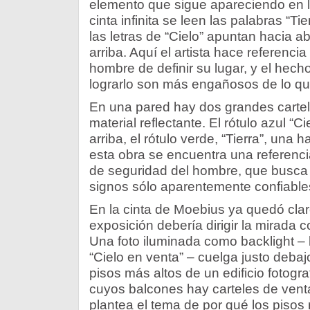
elemento que sigue apareciendo en 
cinta infinita se leen las palabras “Tie
las letras de “Cielo” apuntan hacia ab
arriba. Aquí el artista hace referenci
hombre de definir su lugar, y el hech
lograrlo son más engañosos de lo qu
En una pared hay dos grandes cartel
material reflectante. El rótulo azul “C
arriba, el rótulo verde, “Tierra”, una
esta obra se encuentra una referenc
de seguridad del hombre, que busca 
signos sólo aparentemente confiable
En la cinta de Moebius ya quedó clar
exposición debería dirigir la mirada c
Una foto iluminada como backlight –
“Cielo en venta” – cuelga justo debaj
pisos más altos de un edificio fotogr
cuyos balcones hay carteles de venta
plantea el tema de por qué los pisos