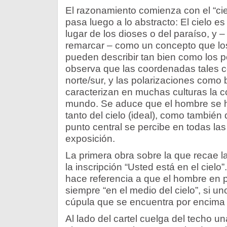
El razonamiento comienza con el “cie
pasa luego a lo abstracto: El cielo e
lugar de los dioses o del paraíso, y –
remarcar – como un concepto que los c
pueden describir tan bien como los po
observa que las coordenadas tales c
norte/sur, y las polarizaciones como
caracterizan en muchas culturas la c
mundo. Se aduce que el hombre se 
tanto del cielo (ideal), como también de
punto central se percibe en todas l
exposición.
La primera obra sobre la que recae l
la inscripción “Usted está en el ciel
hace referencia a que el hombre en p
siempre “en el medio del cielo”, si u
cúpula que se encuentra por encima d
Al lado del cartel cuelga del techo u