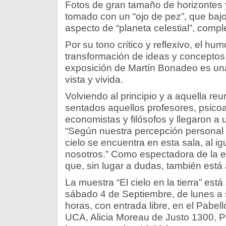
Fotos de gran tamaño de horizontes 
tomado con un “ojo de pez”, que bajo
aspecto de “planeta celestial”, compl
Por su tono crítico y reflexivo, el hum
transformación de ideas y conceptos 
exposición de Martín Bonadeo es una
vista y vivida.
Volviendo al principio y a aquella reu
sentados aquellos profesores, psicoa
economistas y filósofos y llegaron a 
“Según nuestra percepción personal
cielo se encuentra en esta sala, al i
nosotros.” Como espectadora de la 
que, sin lugar a dudas, también está 
La muestra “El cielo en la tierra” está
sábado 4 de Septiembre, de lunes a
horas, con entrada libre, en el Pabell
UCA, Alicia Moreau de Justo 1300, Pu