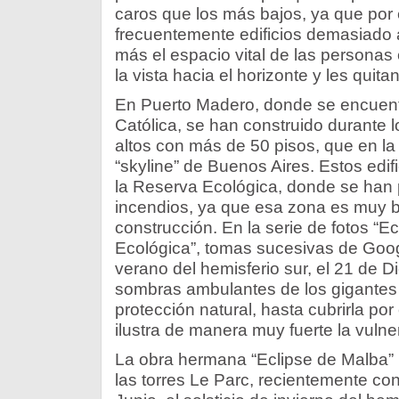
caros que los más bajos, ya que por
frecuentemente edificios demasiado a
más el espacio vital de las personas 
la vista hacia el horizonte y les quitan 
En Puerto Madero, donde se encuent
Católica, se han construido durante l
altos con más de 50 pisos, que en la 
“skyline” de Buenos Aires. Estos edi
la Reserva Ecológica, donde se han
incendios, ya que esa zona es muy 
construcción. En la serie de fotos “E
Ecológica”, tomas sucesivas de Googl
verano del hemisferio sur, el 21 de D
sombras ambulantes de los gigantes 
protección natural, hasta cubrirla por
ilustra de manera muy fuerte la vulner
La obra hermana “Eclipse de Malba”
las torres Le Parc, recientemente co