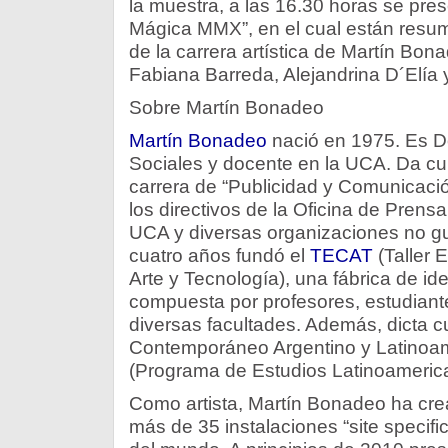
la muestra, a las 16.30 horas se prese
Mágica MMX”, en el cual están resum
de la carrera artística de Martín Bona
Fabiana Barreda, Alejandrina D´Elía 
Sobre Martín Bonadeo
Martín Bonadeo
nació en 1975. Es D
Sociales y docente en la UCA. Da cu
carrera de “Publicidad y Comunicación
los directivos de la Oficina de Pren
UCA y diversas organizaciones no 
cuatro años fundó el
TECAT
(Taller 
Arte y Tecnología), una fábrica de ide
compuesta por profesores, estudian
diversas facultades. Además, dicta c
Contemporáneo Argentino y Latinoam
(Programa de Estudios Latinoameric
Como artista, Martín Bonadeo ha cr
más de 35 instalaciones “site specif