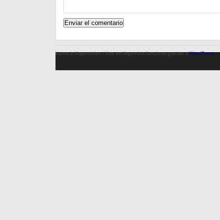
Kunst in Argentinien / Arte en Argentina funciona gracias a
WordPress