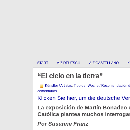
START
A-Z DEUTSCH
A-Z CASTELLANO
K
“El cielo en la tierra”
|
Künstler / Artistas
,
Tipp der Woche / Recomendación 
comentarios
Klicken Sie hier, um die deutsche Ver
La exposición de Martín Bonadeo e
Católica plantea muchos interroga
Por Susanne Franz