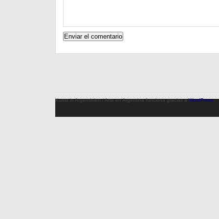
Kunst in Argentinien / Arte en Argentina funciona gracias a
WordPress