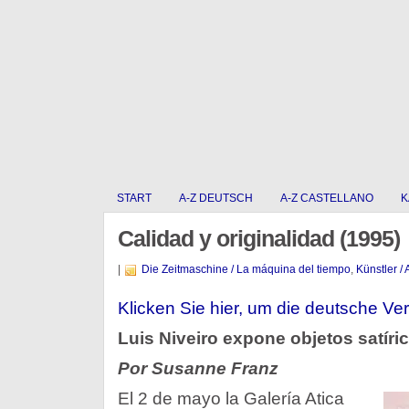
START
A-Z DEUTSCH
A-Z CASTELLANO
K
Calidad y originalidad (1995)
|
Die Zeitmaschine / La máquina del tiempo
,
Künstler / 
Klicken Sie hier, um die deutsche Ver
Luis Niveiro expone objetos satíri
Por Susanne Franz
El 2 de mayo la Galería Atica