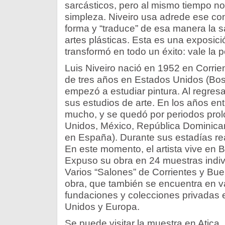
sarcásticos, pero al mismo tiempo n
simpleza. Niveiro usa adrede ese co
forma y “traduce” de esa manera la sá
artes plásticas. Esta es una exposic
transformó en todo un éxito: vale la pe
Luis Niveiro nació en 1952 en Corrie
de tres años en Estados Unidos (Bos
empezó a estudiar pintura. Al regresa
sus estudios de arte. En los años en
mucho, y se quedó por periodos pro
Unidos, México, República Dominica
en España). Durante sus estadías rea
En este momento, el artista vive en B
Expuso su obra en 24 muestras indiv
Varios “Salones” de Corrientes y Bu
obra, que también se encuentra en v
fundaciones y colecciones privadas 
Unidos y Europa.
Se puede visitar la muestra en Atica,