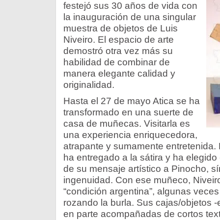
festejó sus 30 años de vida con
la inauguración de una singular
muestra de objetos de Luis
Niveiro. El espacio de arte
demostró otra vez más su
habilidad de combinar de
manera elegante calidad y
originalidad.
Hasta el 27 de mayo Atica se ha
transformado en una suerte de
casa de muñecas. Visitarla es
una experiencia enriquecedora,
atrapante y sumamente entretenida. El
ha entregado a la sátira y ha elegid
de su mensaje artístico a Pinocho, sí
ingenuidad. Con ese muñeco, Niveiro 
“condición argentina”, algunas veces
rozando la burla. Sus cajas/objetos 
en parte acompañadas de cortos texto