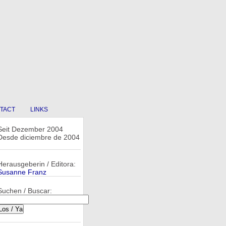
TACT
LINKS
Seit Dezember 2004
Desde diciembre de 2004
Herausgeberin / Editora:
Susanne Franz
Suchen / Buscar: