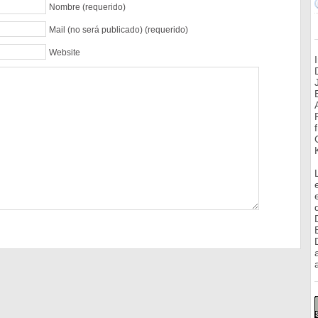
Nombre (requerido)
Mail (no será publicado) (requerido)
Website
a