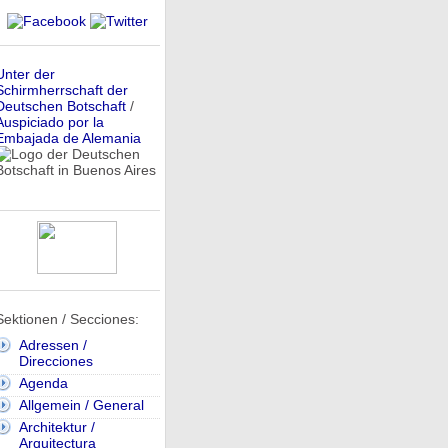
Unter der
Schirmherrschaft der
Deutschen Botschaft
/
Auspiciado por la
Embajada de Alemania
Sektionen / Secciones:
Adressen /
Direcciones
Agenda
Allgemein / General
Architektur /
Arquitectura