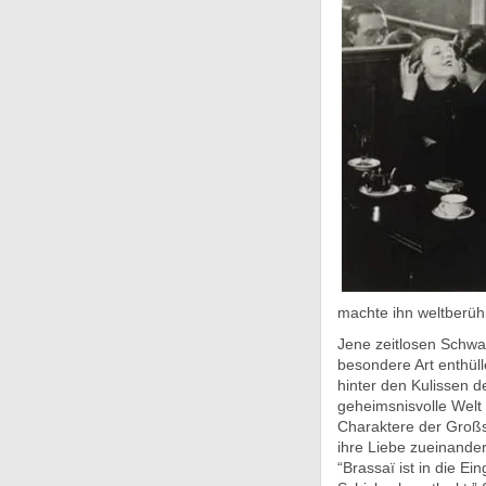
machte ihn weltberüh
Jene zeitlosen Schwa
besondere Art enthüll
hinter den Kulissen d
geheimsnisvolle Welt
Charaktere der Großst
ihre Liebe zueinander 
“Brassaï ist in die E