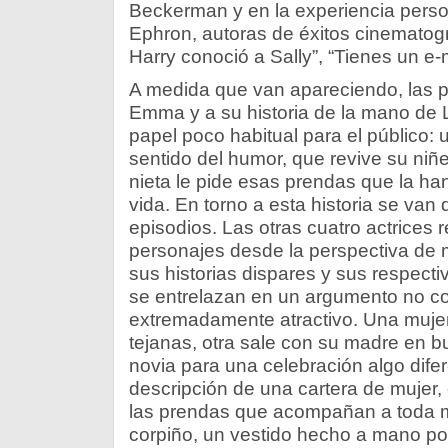
Beckerman y en la experiencia pers
Ephron, autoras de éxitos cinemato
Harry conoció a Sally”, “Tienes un e-ma
A medida que van apareciendo, las p
Emma y a su historia de la mano de
papel poco habitual para el público:
sentido del humor, que revive su niñ
nieta le pide esas prendas que la h
vida. En torno a esta historia se v
episodios. Las otras cuatro actrices 
personajes desde la perspectiva de 
sus historias dispares y sus respecti
se entrelazan en un argumento no c
extremadamente atractivo. Una mujer 
tejanas, otra sale con su madre en b
novia para una celebración algo dife
descripción de una cartera de mujer, 
las prendas que acompañan a toda muj
corpiño, un vestido hecho a mano p