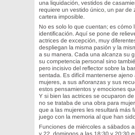
una liquidación, vestidos de casamie
requiere un vestido único, un par de 
cartera imposible.
No es solo lo que cuentan; es cómo lo
identificación. Aquí se pone de reliev
actrices de excepción, muy diferente
despliegan la misma pasión y la mism
a su manera. Cada una alcanza su g
su competencia personal sino también
pero incisivo del reflector sobre la 
sentada. Es difícil mantenerse ajeno 
mujeres, a sus añoranzas y sus recu
estos pensamientos y emociones que 
Y si bien las actrices se ocuparon d
no se trataba de una obra para mujer
que a las mujeres les resultará más fá
juego con la memoria al que han sid
Funciones de miércoles a sábados a 
y 22, domingos a las 18:30 y 20:30 en