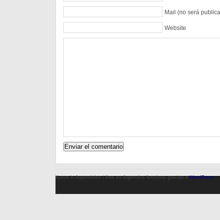
Mail (no será public
Website
Kunst in Argentinien / Arte en Argentina funciona gracias a
WordPress