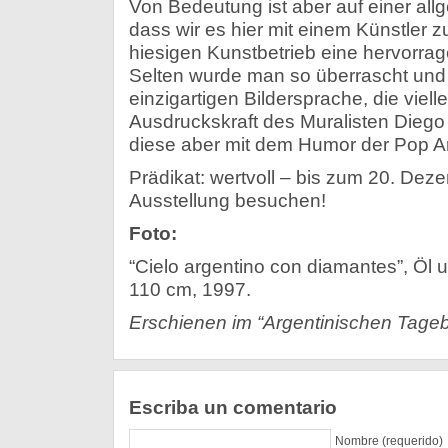
Von Bedeutung ist aber auf einer all
dass wir es hier mit einem Künstler z
hiesigen Kunstbetrieb eine hervorra
Selten wurde man so überrascht und
einzigartigen Bildersprache, die viell
Ausdruckskraft des Muralisten Diego R
diese aber mit dem Humor der Pop Ar
Prädikat: wertvoll – bis zum 20. De
Ausstellung besuchen!
Foto:
“Cielo argentino con diamantes”, Öl 
110 cm, 1997.
Erschienen im “Argentinischen Tageb
Escriba un comentario
Nombre (requerido)