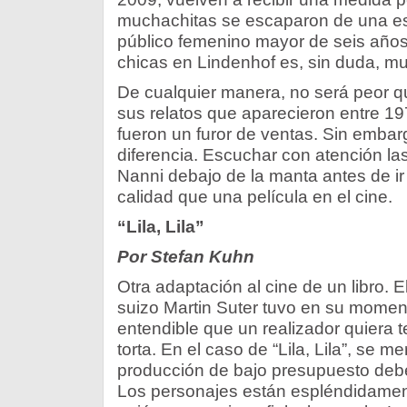
muchachitas se escaparon de una es
público femenino mayor de seis años,
chicas en Lindenhof es, sin duda, mu
De cualquier manera, no será peor q
sus relatos que aparecieron entre 1
fueron un furor de ventas. Sin embar
diferencia. Escuchar con atención la
Nanni debajo de la manta antes de ir
calidad que una película en el cine.
“Lila, Lila”
Por Stefan Kuhn
Otra adaptación al cine de un libro. E
suizo Martin Suter tuvo en su momen
entendible que un realizador quiera t
torta. En el caso de “Lila, Lila”, se m
producción de bajo presupuesto debe
Los personajes están espléndidament