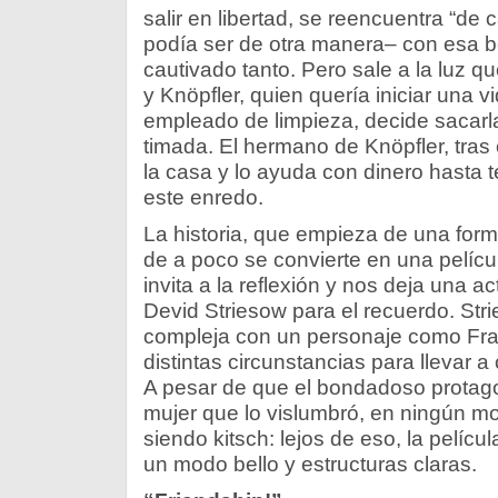
salir en libertad, se reencuentra “de
podía ser de otra manera– con esa b
cautivado tanto. Pero sale a la luz que
y Knöpfler, quien quería iniciar una 
empleado de limpieza, decide sacarla
timada. El hermano de Knöpfler, tras 
la casa y lo ayuda con dinero hasta 
este enredo.
La historia, que empieza de una forma
de a poco se convierte en una pelíc
invita a la reflexión y nos deja una 
Devid Striesow para el recuerdo. Str
compleja con un personaje como Fra
distintas circunstancias para llevar
A pesar de que el bondadoso protago
mujer que lo vislumbró, en ningún mo
siendo kitsch: lejos de eso, la pelíc
un modo bello y estructuras claras.