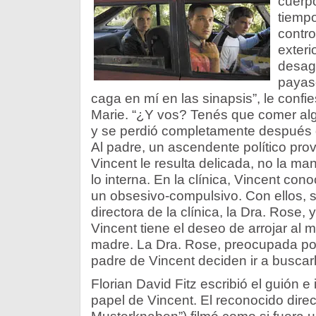
cuerp
tiempo
contro
exteri
desag
payas
caga en mí en las sinapsis”, le conf
Marie. “¿Y vos? Tenés que comer alg
y se perdió completamente después 
Al padre, un ascendente político provi
Vincent le resulta delicada, no la m
lo interna. En la clínica, Vincent con
un obsesivo-compulsivo. Con ellos, s
directora de la clínica, la Dra. Rose, 
Vincent tiene el deseo de arrojar al 
madre. La Dra. Rose, preocupada por 
padre de Vincent deciden ir a buscar
Florian David Fitz escribió el guión e
papel de Vincent. El reconocido direct