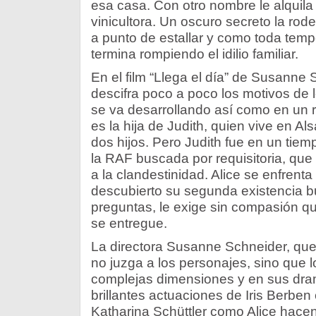
esa casa. Con otro nombre le alquila 
vinicultora. Un oscuro secreto la ro
a punto de estallar y como toda tem
termina rompiendo el idilio familiar.
En el film “Llega el día” de Susanne 
descifra poco a poco los motivos de 
se va desarrollando así como en un re
es la hija de Judith, quien vive en A
dos hijos. Pero Judith fue en un tiemp
la RAF buscada por requisitoria, que
a la clandestinidad. Alice se enfrent
descubierto su segunda existencia b
preguntas, le exige sin compasión qu
se entregue.
La directora Susanne Schneider, que 
no juzga a los personajes, sino que l
complejas dimensiones y en sus dram
brillantes actuaciones de Iris Berben
Katharina Schüttler como Alice hacen