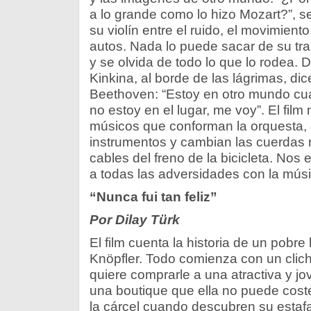
a lo grande como lo hizo Mozart?”, 
su violín entre el ruido, el movimient
autos. Nada lo puede sacar de su tranq
y se olvida de todo lo que lo rodea.
Kinkina, al borde de las lágrimas, di
Beethoven: “Estoy en otro mundo cu
no estoy en el lugar, me voy”. El film
músicos que conforman la orquesta
instrumentos y cambian las cuerdas ro
cables del freno de la bicicleta. No
a todas las adversidades con la mús
“Nunca fui tan feliz”
Por Dilay Türk
El film cuenta la historia de un pobre
Knöpfler. Todo comienza con un clic
quiere comprarle a una atractiva y j
una boutique que ella no puede coste
la cárcel cuando descubren su estafa