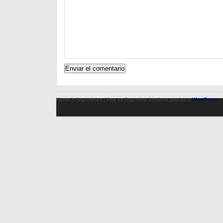
Kunst in Argentinien / Arte en Argentina funciona gracias a
WordPress