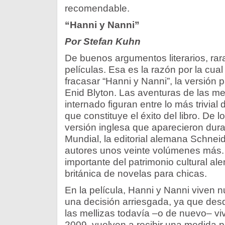
recomendable.
“Hanni y Nanni”
Por Stefan Kuhn
De buenos argumentos literarios, ra
películas. Esa es la razón por la cual
fracasar “Hanni y Nanni”, la versión p
Enid Blyton. Las aventuras de las mel
internado figuran entre lo más trivial de
que constituye el éxito del libro. De 
versión inglesa que aparecieron dur
Mundial, la editorial alemana Schneide
autores unos veinte volúmenes más. 
importante del patrimonio cultural al
británica de novelas para chicas.
En la película, Hanni y Nanni viven n
una decisión arriesgada, ya que des
las mellizas todavía –o de nuevo– vi
2009, vuelven a recibir una medida 