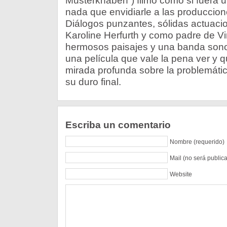
Musterknaben”) filmó como si fuera 
nada que envidiarle a las produccio
Diálogos punzantes, sólidas actuaci
Karoline Herfurth y como padre de Vi
hermosos paisajes y una banda son
una película que vale la pena ver y 
mirada profunda sobre la problemátic
su duro final.
Escriba un comentario
Nombre (requerido)
Mail (no será public
Website