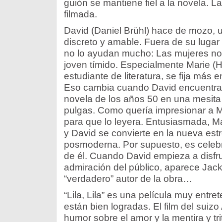
guión se mantiene fiel a la novela. La
filmada.
David (Daniel Brühl) hace de mozo,
discreto y amable. Fuera de su lugar 
no lo ayudan mucho: Las mujeres no
joven tímido. Especialmente Marie (
estudiante de literatura, se fija más 
Eso cambia cuando David encuentra
novela de los años 50 en una mesita
pulgas. Como quería impresionar a Ma
para que lo leyera. Entusiasmada, Mari
y David se convierte en la nueva estrel
posmoderna. Por supuesto, es celeb
de él. Cuando David empieza a disfru
admiración del público, aparece Jack
“verdadero” autor de la obra…
“Lila, Lila” es una película muy entre
están bien logradas. El film del suiz
humor sobre el amor y la mentira y tr