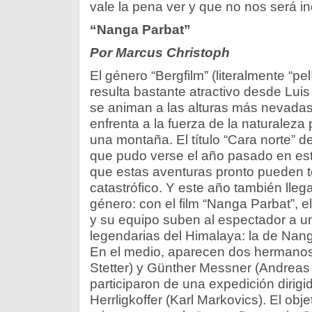
vale la pena ver y que no nos será in
“Nanga Parbat”
Por Marcus Christoph
El género “Bergfilm” (literalmente “p
resulta bastante atractivo desde Lui
se animan a las alturas más nevadas
enfrenta a la fuerza de la naturaleza
una montaña. El título “Cara norte” del
que pudo verse el año pasado en este
que estas aventuras pronto pueden 
catastrófico. Y este año también lleg
género: con el film “Nanga Parbat”, e
y su equipo suben al espectador a 
legendarias del Himalaya: la de Nan
En el medio, aparecen dos hermanos,
Stetter) y Günther Messner (Andreas
participaron de una expedición dirigi
Herrligkoffer (Karl Markovics). El obj