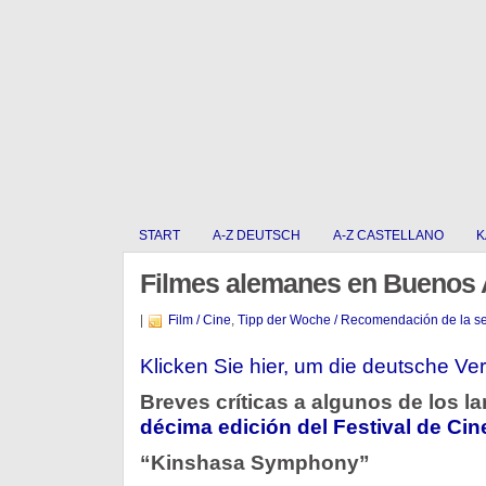
START
A-Z DEUTSCH
A-Z CASTELLANO
K
Filmes alemanes en Buenos 
|
Film / Cine
,
Tipp der Woche / Recomendación de la 
Klicken Sie hier, um die deutsche Ver
Breves críticas a algunos de los l
décima edición del Festival de Ci
“Kinshasa Symphony”