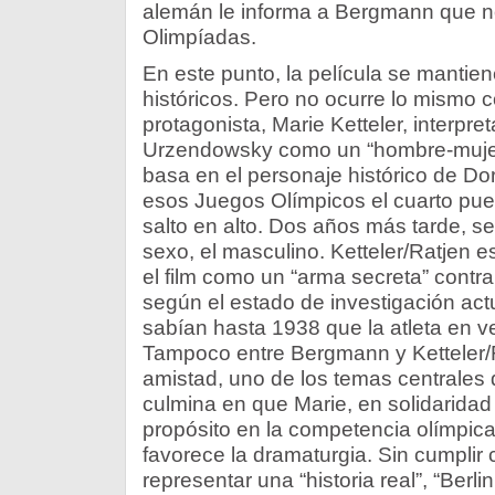
alemán le informa a Bergmann que no
Olimpíadas.
En este punto, la película se mantien
históricos. Pero no ocurre lo mismo 
protagonista, Marie Ketteler, interpr
Urzendowsky como un “hombre-mujer
basa en el personaje histórico de Do
esos Juegos Olímpicos el cuarto pues
salto en alto. Dos años más tarde, 
sexo, el masculino. Ketteler/Ratjen es
el film como un “arma secreta” cont
según el estado de investigación actua
sabían hasta 1938 que la atleta en 
Tampoco entre Bergmann y Ketteler/
amistad, uno de los temas centrales d
culmina en que Marie, en solidaridad
propósito en la competencia olímpica
favorece la dramaturgia. Sin cumplir 
representar una “historia real”, “Berl