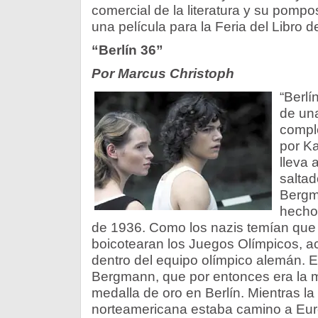
comercial de la literatura y su pompo
una película para la Feria del Libro d
“Berlín 36”
Por Marcus Christoph
“Berlí
de una
comple
por K
lleva a
saltad
Bergma
hecho
de 1936. Como los nazis temían que
boicotearan los Juegos Olímpicos, ace
dentro del equipo olímpico alemán. E
Bergmann, que por entonces era la m
medalla de oro en Berlín. Mientras la
norteamericana estaba camino a Europ