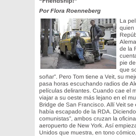
“Friendship!”
Por Flora Roenneberg
La pe
quien 
Repúb
Alema
de la 
cuent
pie de
que so
soñar”. Pero Tom tiene a Veit, su mej
pasa horas escuchando radios de Ale
películas delirantes. Cuando cae el 
viajar a su oeste más lejano en el m
Bridge de San Francisco. Allí Veit se
había escapado de la RDA. Diciendo
comunistas”, ambos cruzan la oficina
aeropuerto de New York. Así empiez
Unidos que muestra, en tono cómico