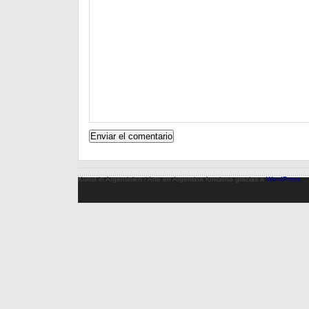
Kunst in Argentinien / Arte en Argentina funciona gracias a
WordPress