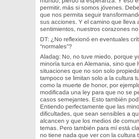
mundo, pierdo la esperanza. Y eso 
permitir, más si somos jóvenes. Deb
que nos permita seguir transformand
sus acciones. Y el camino que lleva 
sentimientos, nuestros corazones no 
DT: ¿No reflexionó en eventuales crít
“normales”?
Aladag: No, no tuve miedo, porque yo
minoría turca en Alemania, sino que 
situaciones que no son solo propieda
tampoco se limitan solo a la cultura 
como la muerte de honor, por ejemplo
modificada una ley para que no se p
casos semejantes. Esto también pod
Entiendo perfectamente que las mino
dificultades, que sean sensibles a qu
alcancen y que los medios de comuni
temas. Pero también para mí está cla
no tiene nada que ver con la cultura 