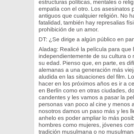
estructuras políticas, mentales o rel
empatía con el otro. Los asesinatos
antiguos que cualquier religión. No h
fatalidad, también hay represalias fís
prohibición de un amor.
DT: ¿Se dirige a algún público en par
Aladag: Realicé la película para que 
independientemente de su cultura o 
su edad. Pienso que, en parte, es difíc
alemanas a una generación más viej
aludida en las situaciones del film. 
hacer en los próximos años es ir a ce
en Berlín como en otras ciudades, 
candentes y les vamos a pasar la pe
personas van poco al cine y menos a 
nosotros damos un paso más y les lle
anhelo es poder ampliar lo más posibl
hombres como mujeres, jóvenes com
tradición musulmana o no musulman