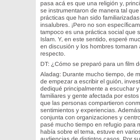
pasa acá es que una religión y, princ
se instrumentaron de manera tal que 
prácticas que han sido familiarizadas
insalubres. ¡Pero no son específicame
tampoco es una práctica social que so
Islam. Y, en este sentido, esperé mu
en discusión y los hombres tomaran 
respecto.
DT: ¿Cómo se preparó para un film de
Aladag: Durante mucho tiempo, de m
de empezar a escribir el guión, inve
dediqué principalmente a escuchar y 
familiares y gente afectada por estos
que las personas compartieron conm
sentimientos y experiencias. Además
conjunta con organizaciones y centr
pasé mucho tiempo en refugio para m
había sobre el tema, estuve en varios
audiencias de distintos casos. Por s