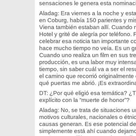
sensaciones le genera esta nominac
Aladag: Era viernes a la noche y esta
en Coburg, había 150 parientes y mi
Viena también estaban allí. Cuando 
Hotel y grité de alegría por teléfono.
celebrar esa noticia tan importante co
hace mucho tiempo no veía. Es un gr
Cuando uno realiza un film en sus tre
producción, es una labor muy intens
tiempo, sin saber cuál va a ser el re
el camino que recorrió originalmente
qué puertas me abrió. ¡Es extraordina
DT: ¿Por qué eligió esa temática? ¿T
explícito con la “muerte de honor”?
Aladag: No, se trata de situaciones u
motivos culturales, nacionales o étni
causas generan. Es ese potencial de
simplemente está ahí cuando dejamo