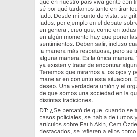
que en nuestro país viva gente con tr
sé por qué tardamos tanto en tirar t
lado. Desde mi punto de vista, se gr
lados, por ejemplo en el debate sobre
en general, creo que, como en todas
en algún momento hay que poner las
sentimientos. Deben salir, incluso cu
la manera más respetuosa, pero se ti
alguna manera. Es la única manera.
ya existen y tratar de encontrar algu
Tenemos que mirarnos a los ojos y
manejar en conjunto esta situación. 
deseo. Una verdadera unión y el org
de que somos una sociedad en la qu
distintas tradiciones.
DT: ¿Se percató de que, cuando se tr
casos policiales, se habla de turcos
artículos sobre Fatih Akin, Cem Özde
destacados, se refieren a ellos com