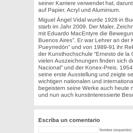
seiner Karriere verwendet hat, darun
auf Papier, Acryl und Aluminium.
Miguel Ángel Vidal wurde 1928 in B
starb im Jahr 2009. Der Maler, Zeich
mit Eduardo MacEntyre die Bewegung
Buenos Aires”. Er war Lehrer an der K
Pueyrredón” und von 1989-91 ihr Rekt
der Kunsthochschule “Ernesto de la 
vielen Auszeichnungen finden sich de
Nacional” und der Konex-Preis. 1954 
seine erste Ausstellung und zeigte s
wichtigen nationalen und internatio
begeistern seine Werke auch heute 
und nun auch kunstinteressierte Bes
Escriba un comentario
Nombre (requerido)