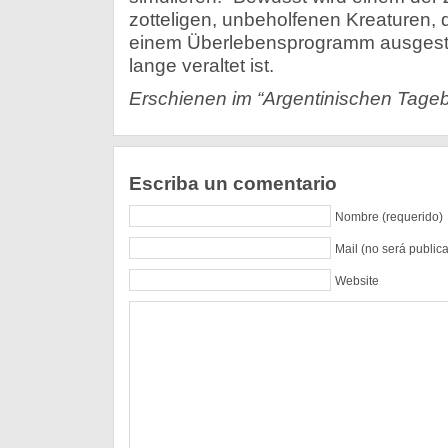
zotteligen, unbeholfenen Kreaturen, d
einem Überlebensprogramm ausgesta
lange veraltet ist.
Erschienen im “Argentinischen Tageb
Escriba un comentario
Nombre (requerido)
Mail (no será public
Website