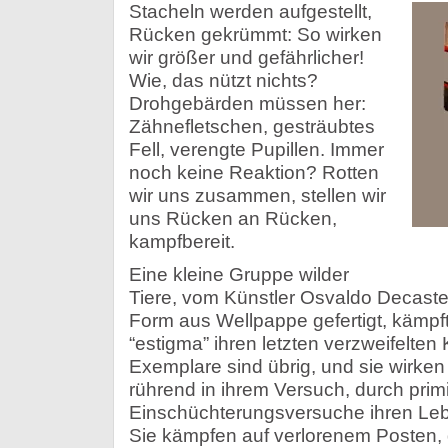
Stacheln werden aufgestellt,
Rücken gekrümmt: So wirken
wir größer und gefährlicher!
Wie, das nützt nichts?
Drohgebärden müssen her:
Zähnefletschen, gesträubtes
Fell, verengte Pupillen. Immer
noch keine Reaktion? Rotten
wir uns zusammen, stellen wir
uns Rücken an Rücken,
kampfbereit.
Eine kleine Gruppe wilder
Tiere, vom Künstler Osvaldo Decastel
Form aus Wellpappe gefertigt, kämpft 
“estigma” ihren letzten verzweifelte
Exemplare sind übrig, und sie wirken 
rührend in ihrem Versuch, durch primi
Einschüchterungsversuche ihren Leb
Sie kämpfen auf verlorenem Posten, 