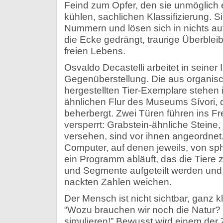
Feind zum Opfer, den sie unmöglich 
kühlen, sachlichen Klassifizierung.
Nummern und lösen sich in nichts auf,
die Ecke gedrängt, traurige Überbleib
freien Lebens.
Osvaldo Decastelli arbeitet in seiner I
Gegenüberstellung. Die aus organis
hergestellten Tier-Exemplare stehen 
ähnlichen Flur des Museums Sívori, 
beherbergt. Zwei Türen führen ins Fre
versperrt: Grabstein-ähnliche Steine, 
versehen, sind vor ihnen angeordnet
Computer, auf denen jeweils, von sph
ein Programm abläuft, das die Tiere 
und Segmente aufgeteilt werden und 
nackten Zahlen weichen.
Der Mensch ist nicht sichtbar, ganz kl
“Wozu brauchen wir noch die Natur? 
simulieren!” Bewusst wird einem der