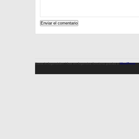
Kunst in Argentinien / Arte en Argentina funciona gracias a
WordPress