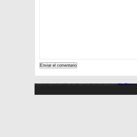
Kunst in Argentinien / Arte en Argentina funciona gracias a
WordPress