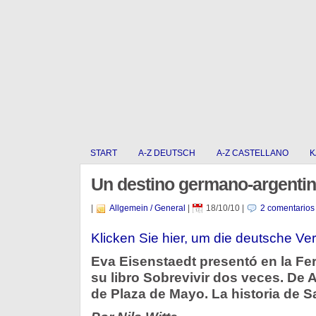
START
A-Z DEUTSCH
A-Z CASTELLANO
K
Un destino germano-argenti
|
Allgemein / General
|
18/10/10
|
2 comentarios
Klicken Sie hier, um die deutsche Ver
Eva Eisenstaedt presentó en la Fer
su libro Sobrevivir dos veces. De 
de Plaza de Mayo. La historia de S