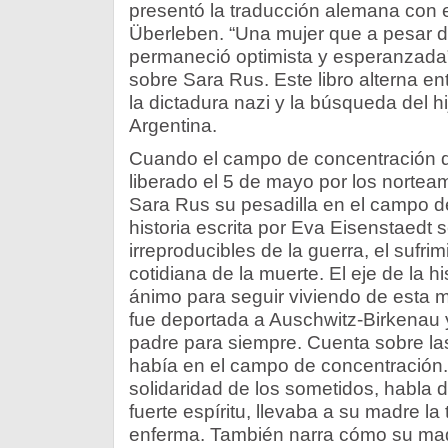
presentó la traducción alemana con e
Überleben. “Una mujer que a pesar de
permaneció optimista y esperanzada”
sobre Sara Rus. Este libro alterna en
la dictadura nazi y la búsqueda del 
Argentina.
Cuando el campo de concentración 
liberado el 5 de mayo por los nortea
Sara Rus su pesadilla en el campo de
historia escrita por Eva Eisenstaedt 
irreproducibles de la guerra, el sufri
cotidiana de la muerte. El eje de la his
ánimo para seguir viviendo de esta 
fue deportada a Auschwitz-Birkenau y
padre para siempre. Cuenta sobre la
había en el campo de concentración.
solidaridad de los sometidos, habla 
fuerte espíritu, llevaba a su madre l
enferma. También narra cómo su madr