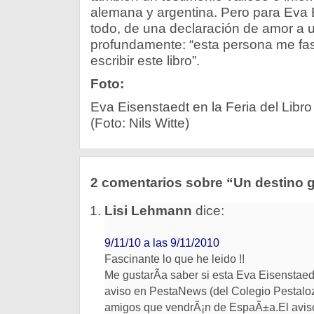
alemana y argentina. Pero para Eva E
todo, de una declaración de amor a 
profundamente: “esta persona me fas
escribir este libro”.
Foto:
Eva Eisenstaedt en la Feria del Libro
(Foto: Nils Witte)
2 comentarios sobre “Un destino 
Lisi Lehmann
dice:
9/11/10 a las 9/11/2010
Fascinante lo que he leido !!
Me gustarÃ­a saber si esta Eva Eisenstaed
aviso en PestaNews (del Colegio Pestalo
amigos que vendrÃ¡n de EspaÃ±a.El aviso s