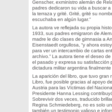
Genscher, exministro alemán de Rela
padres dedicaron su vida a buscar a 
la terraza y grité. Grité, grité su n
escuchaba en algún lugar.”
La autora ve reflejada su propia hist
1933, sus padres emigraron de Alem
madre le dio clases de gimnasia a A
Eisenstaedt orgullosa, “y ahora est
para ver un intercambio de cartas en
archivo.” La autora tiene el deseo d
el pasado y expresa su satisfacción 
dictadura militar argentina finalment
La aparición del libro, que tuvo gran 
Libro, fue posible gracias al apoyo 
Austria para las Víctimas del Nacion
Presidente Hanna Lessing contribuyó
Sobrevivir dos veces, traducido brill
Regina Schmiedeberg, no es solo un l
también un testimonio valioso e inform