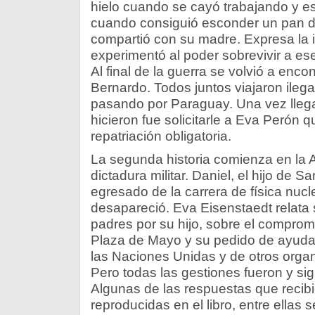
hielo cuando se cayó trabajando y eso
cuando consiguió esconder un pan d
compartió con su madre. Expresa la in
experimentó al poder sobrevivir a ese
Al final de la guerra se volvió a enc
Bernardo. Todos juntos viajaron ilega
pasando por Paraguay. Una vez llega
hicieron fue solicitarle a Eva Perón q
repatriación obligatoria.
La segunda historia comienza en la A
dictadura militar. Daniel, el hijo de S
egresado de la carrera de física nuc
desapareció. Eva Eisenstaedt relata
padres por su hijo, sobre el compro
Plaza de Mayo y su pedido de ayuda d
las Naciones Unidas y de otros orga
Pero todas las gestiones fueron y si
Algunas de las respuestas que recibi
reproducidas en el libro, entre ellas