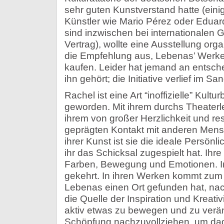
sehr guten Kunstverstand hatte (eini
Künstler wie Mario Pérez oder Edua
sind inzwischen bei internationalen G
Vertrag), wollte eine Ausstellung or
die Empfehlung aus, Lebenas’ Werke 
kaufen. Leider hat jemand an entsche
ihn gehört; die Initiative verlief im Sa
Rachel ist eine Art “inoffizielle” Kultu
geworden. Mit ihrem durchs Theaterl
ihrem von großer Herzlichkeit und r
geprägten Kontakt mit anderen Mensc
ihrer Kunst ist sie die ideale Persönlic
ihr das Schicksal zugespielt hat. Ihr
Farben, Bewegung und Emotionen. I
gekehrt. In ihren Werken kommt zum
Lebenas einen Ort gefunden hat, nac
die Quelle der Inspiration und Kreativi
aktiv etwas zu bewegen und zu verän
Schöpfung nachzuvollziehen, um dadu