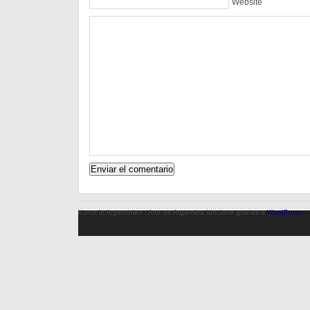
Website
Kunst in Argentinien / Arte en Argentina funciona gracias a
WordPress