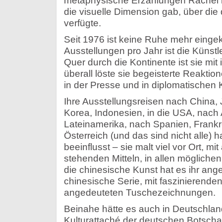
metaphysische Erzählungen Rachel ill
die visuelle Dimension gab, über die 
verfügte.
Seit 1976 ist keine Ruhe mehr eingek
Ausstellungen pro Jahr ist die Künstle
Quer durch die Kontinente ist sie mit
überall löste sie begeisterte Reaktion
in der Presse und in diplomatischen 
Ihre Ausstellungsreisen nach China, 
Korea, Indonesien, in die USA, nach 
Lateinamerika, nach Spanien, Frank
Österreich (und das sind nicht alle)
beeinflusst – sie malt viel vor Ort, mit
stehenden Mitteln, in allen möglich
die chinesische Kunst hat es ihr ang
chinesische Serie, mit faszinierende
angedeuteten Tuschezeichnungen.
Beinahe hätte es auch in Deutschlan
Kulturattaché der deutschen Botschaf