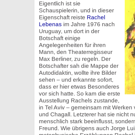
Eigentlich ist sie
Schauspielerin, und in dieser
Eigenschaft reiste
Rachel
Lebenas
im Jahre 1976 nach
Uruguay, um dort in der
Botschaft einige
Angelegenheiten für ihren
Mann, den Theaterregisseur
Max Berliner, zu regeln. Der
Botschafter sah die Mappe der
Autodidaktin, wollte ihre Bilder
sehen – und erkannte sofort,
dass er hier etwas Besonderes
vor sich hatte. So kam die erste
Ausstellung Rachels zustande,
in Tel Aviv – gemeinsam mit Werken v
und Chagall. Letzterer hat sie nicht n
menschlich stark beeinflusst, sonder
Freund. Wie übrigens auch Jorge Lu