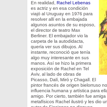
En realidad,
Rachel Lebenas
es actriz y en esa condición
viajó al Uruguay en 1976 para
resolver allí en la embajada
algunos asuntos de su esposo,
el director de teatro Max
Berliner. El embajador vio la
carpeta de la autodidacta,
quería ver sus dibujos. Al
instante, reconoció que tenía
algo muy interesante en sus
manos. Así se hizo la primera
exposición de Rachel en Tel
Aviv, al lado de obras de
Picasso, Dalí, Miró y Chagall. El
pintor francés de origen bielorruso n
influencia humana y artística para el
amigo. Por cierto, también fue amig
metafísicos Rachel ilustró y les dio 