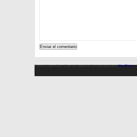
Kunst in Argentinien / Arte en Argentina funciona gracias a
WordPress