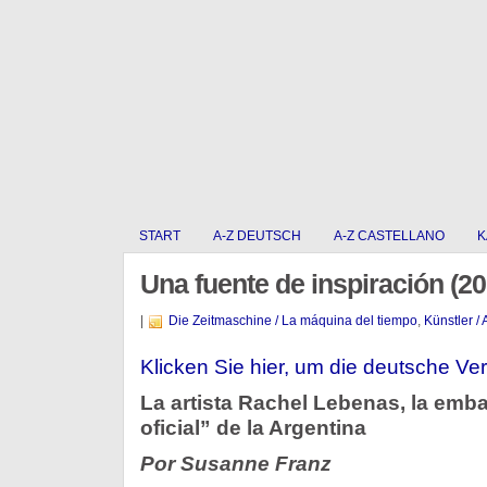
START
A-Z DEUTSCH
A-Z CASTELLANO
K
Una fuente de inspiración (20
|
Die Zeitmaschine / La máquina del tiempo
,
Künstler / 
Klicken Sie hier, um die deutsche Ver
La artista Rachel Lebenas, la emba
oficial” de la Argentina
Por Susanne Franz