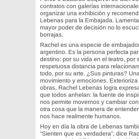
contratos con galerías internacional
organizar una exhibición y recomen
Lebenas para la Embajada. Lamenta
mayor poder de decisión no lo escu
borrajas.
Rachel es una especie de embajadora 
argentino. Es la persona perfecta para
destino: por su vida en el teatro, por
respetuosa distancia para relacionars
todo, por su arte. ¿Sus pinturas? Un
movimiento y emociones. Exterioriza 
obras, Rachel Lebenas logra expresa
que todos anhelan: la fuente de inspi
nos permite movernos y cambiar con
otra cosa que la manera de entender 
nos hace realmente humanos.
Hoy en día la obra de Lebenas tambié
“Sienten que es verdadera”, dice Rac