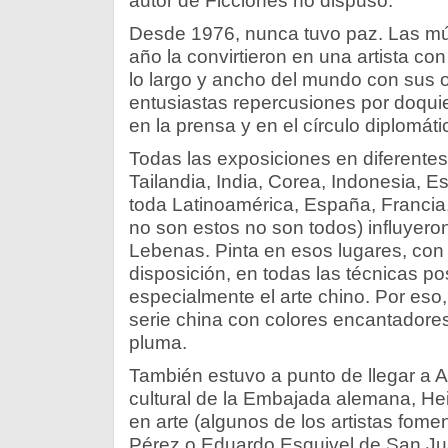
autor de Ficciones no dispuso.
Desde 1976, nunca tuvo paz. Las múl
año la convirtieron en una artista co
lo largo y ancho del mundo con sus 
entusiastas repercusiones por doquie
en la prensa y en el círculo diplomáti
Todas las exposiciones en diferentes
Tailandia, India, Corea, Indonesia, E
toda Latinoamérica, España, Francia
no son estos no son todos) influyero
Lebenas. Pinta en esos lugares, con
disposición, en todas las técnicas po
especialmente el arte chino. Por eso
serie china con colores encantadores
pluma.
También estuvo a punto de llegar a 
cultural de la Embajada alemana, He
en arte (algunos de los artistas fome
Pérez o Eduardo Esquivel de San Ju