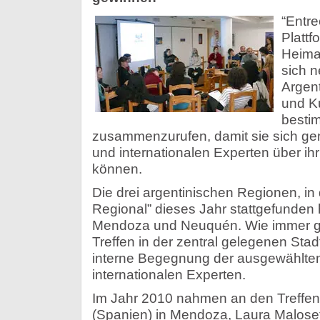
“Entre
Platt
Heimat
sich 
Argent
und K
besti
zusammenzurufen, damit sie sich ge
und internationalen Experten über i
können.
Die drei argentinischen Regionen, i
Regional” dieses Jahr stattgefunden 
Mendoza und Neuquén. Wie immer gab
Treffen in der zentral gelegenen Stad
interne Begegnung der ausgewählten
internationalen Experten.
Im Jahr 2010 nahmen an den Treffen
(Spanien) in Mendoza, Laura Malosett