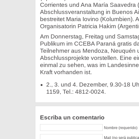
Corrientes und Ana María Saavedra (C
Abschlussveranstaltung in Buenos A
bestreitet Maria Iovino (Kolumbien). Al
Organisatorin Patricia Hakim (Argenti
Am Donnerstag, Freitag und Samsta
Publikum im CCEBA Paraná gratis da
Teilnehmer aus Mendoza, Neuquén un
Abschlussprojekte vorstellen. Eine e
einmal zu sehen, was im Landesinne
Kraft vorhanden ist.
2., 3. und 4. Dezember, 9.30-18 
1159, Tel.: 4812-0024.
Escriba un comentario
Nombre (requerido)
Mail (no será public