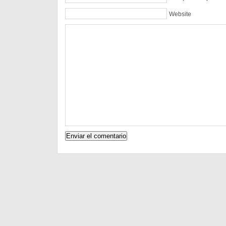
Website