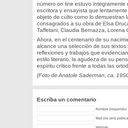
número on line estuvo íntegramente 
escritora y ensayista que lentamente
objeto de culto como lo demuestran 
consagrados a su obra de Elsa Drucar
Taffetani, Claudia Bernazza, Lorena C
Ahora, en el centenario de su nacimi
alcance una selección de sus textos:
reflexiones y trabajos que evidencian
estilo literario, la agudeza de su pen
espíritu crítico frente a todas las orto
(Foto de Anatole Saderman, ca. 1950
Escriba un comentario
Nombre (requerido)
Mail (no será public
Website