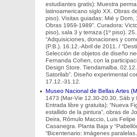
estudiantes gratis): Muestra perma
latinoamericano siglo XX. Obras de
piso). Visitas guiadas: Mié y Dom, 1
Obras 1959-1989”. Curadora: Victor
piso), sala 3 y terraza (1º piso). 25
“Adquisiciones, donaciones y com
(P.B.). 16.12.-Abril de 2011. / “Des
Selección de objetos de diseño ne
Fernanda Cohen, con la participa
Design Store. Tiendamalba. 02.12.-
Satorilab”. Diseño experimental c
17.12.-31.12.
Museo Nacional de Bellas Artes 
1473 (Mar-Vie 12.30-20.30, Sáb y
Entrada libre y gratuita): “Nueva F
estallido de la pintura”, obras de 
Deira, Rómulo Maccio, Luis Felip
Casanegra. Planta Baja y “Pabellón
“Bicentenario: Imágenes paralelas.