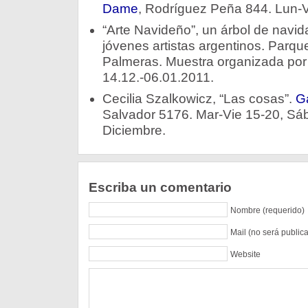
Dame
, Rodríguez Peña 844. Lun-V
“Arte Navideño”, un árbol de navi
jóvenes artistas argentinos. Parqu
Palmeras. Muestra organizada por
14.12.-06.01.2011.
Cecilia Szalkowicz, “Las cosas”.
Ga
Salvador 5176. Mar-Vie 15-20, Sáb
Diciembre.
Escriba un comentario
Nombre (requerido)
Mail (no será public
Website