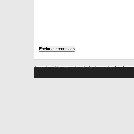
Kunst in Argentinien / Arte en Argentina funciona gracias a
WordPress