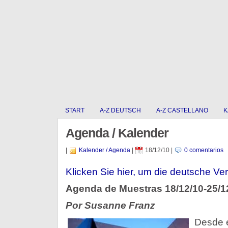
START
A-Z DEUTSCH
A-Z CASTELLANO
K
Agenda / Kalender
|
Kalender / Agenda
|
18/12/10
|
0 comentarios
Klicken Sie hier, um die deutsche Ver
Agenda de Muestras 18/12/10-25/1
Por Susanne Franz
Desde e