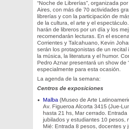
“Noche de Librerías”, organizada po
Aires, con más de 70 actividades grat
librerías y con la participación de m
de la cultura, el arte y el espectáculo.
harán de libreros por un día y los mej
recomendarán lecturas. En el escenar
Corrientes y Talcahuano, Kevin Joha
serán los protagonistas de un recital 
la música, la literatura y el humor. C
Pedro Aznar presentará un show de 
especialmente para esta ocasión.
La agenda de la semana:
Centros de exposiciones
Malba
(Museo de Arte Latinoameri
Av. Figueroa Alcorta 3415 (Jue-Lun
hasta 21 hs, Mar cerrado. Entrada
jubilados y estudiantes 10 pesos, 
Mié: Entrada 8 pesos, docentes y j