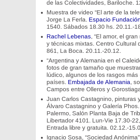
de las Colectividades, Bariloche. 1
Muestra de video “El arte de la tel
Jorge La Ferla.
Espacio Fundación
1540. Sábados 18.30 hs. 20.11.-18
Rachel Lebenas
, “El amor, el gran
y técnicas mixtas. Centro Cultural 
861, La Boca. 20.11.-20.12.
“Argentina y Alemania en el Caleid
fotos de gran tamaño que muestran
lúdico, algunos de los rasgos más 
paí­ses.
Embajada de Alemania
, s
Campos entre Olleros y Gorostiag
Juan Carlos Castagnino, pinturas y
Álvaro Castagnino y Galería Phos
Palermo, Salón Planta Baja de Tri
Libertador 4101. Lun-Vie 17.30-22
Entrada libre y gratuita. 02.12.-15.
Ignacio Sosa, “Sociedad Anónima”, 