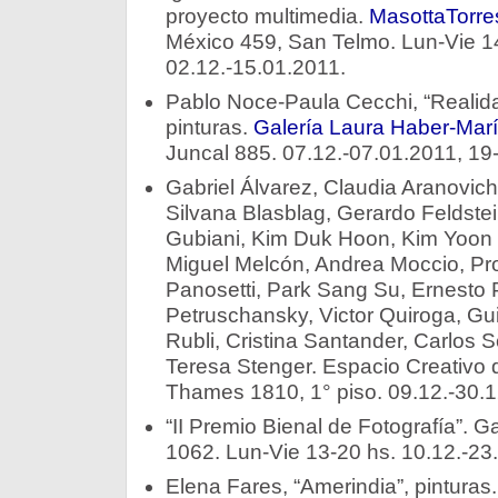
proyecto multimedia.
MasottaTorre
México 459, San Telmo. Lun-Vie 1
02.12.-15.01.2011.
Pablo Noce-Paula Cecchi, “Realid
pinturas.
Galería Laura Haber-Mar
Juncal 885. 07.12.-07.01.2011, 19
Gabriel Álvarez, Claudia Aranovich
Silvana Blasblag, Gerardo Feldste
Gubiani, Kim Duk Hoon, Kim Yoon
Miguel Melcón, Andrea Moccio, P
Panosetti, Park Sang Su, Ernesto
Petruschansky, Victor Quiroga, Gu
Rubli, Cristina Santander, Carlos 
Teresa Stenger. Espacio Creativo
Thames 1810, 1° piso. 09.12.-30.1
“II Premio Bienal de Fotografía”. Ga
1062. Lun-Vie 13-20 hs. 10.12.-23
Elena Fares, “Amerindia”, pinturas