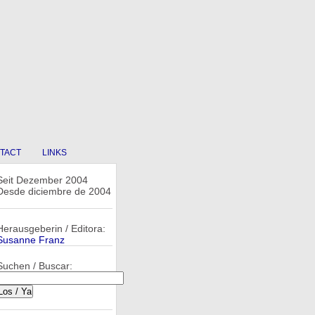
TACT
LINKS
Seit Dezember 2004
Desde diciembre de 2004
Herausgeberin / Editora:
Susanne Franz
Suchen / Buscar: