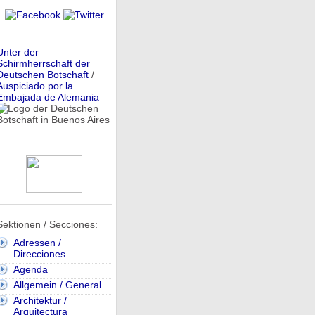
Unter der
Schirmherrschaft der
Deutschen Botschaft
/
Auspiciado por la
Embajada de Alemania
Sektionen / Secciones:
Adressen /
Direcciones
Agenda
Allgemein / General
Architektur /
Arquitectura