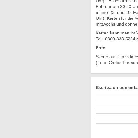
Uhr), “El desarrollo de 
Februar um 20.30 Uhr
íntimo” (3. und 10. F
Uhr). Karten für die 
mittwochs und donners
Karten kann man im V
Tel.: 0800-333-5254 
Foto:
Szene aus “La vida e
(Foto: Carlos Furman
Escriba un comenta