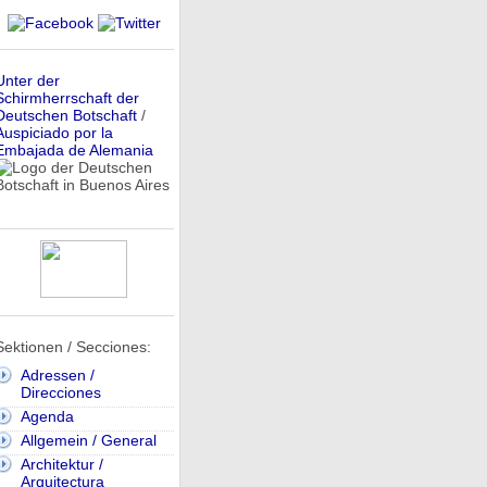
Unter der
Schirmherrschaft der
Deutschen Botschaft
/
Auspiciado por la
Embajada de Alemania
Sektionen / Secciones:
Adressen /
Direcciones
Agenda
Allgemein / General
Architektur /
Arquitectura