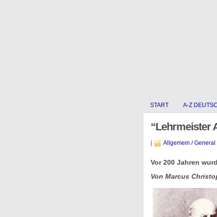
START
A-Z DEUTS
“Lehrmeister 
|
Allgemein / General
Vor 200 Jahren wur
Von Marcus Christo