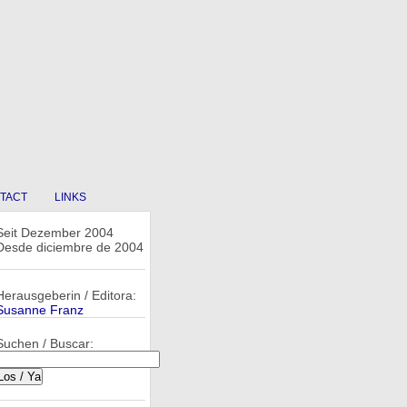
TACT
LINKS
Seit Dezember 2004
Desde diciembre de 2004
Herausgeberin / Editora:
Susanne Franz
Suchen / Buscar: