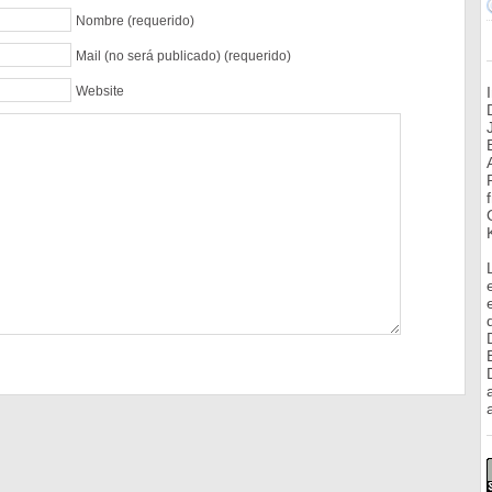
Nombre (requerido)
Mail (no será publicado) (requerido)
Website
a