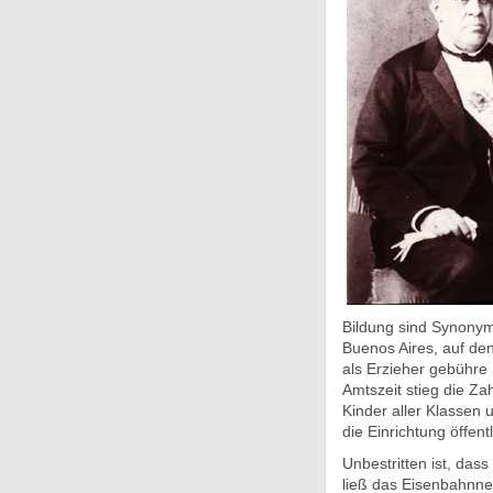
Bildung sind Synonyme
Buenos Aires, auf de
als Erzieher gebühre
Amtszeit stieg die Za
Kinder aller Klassen 
die Einrichtung öffent
Unbestritten ist, das
ließ das Eisenbahnnet