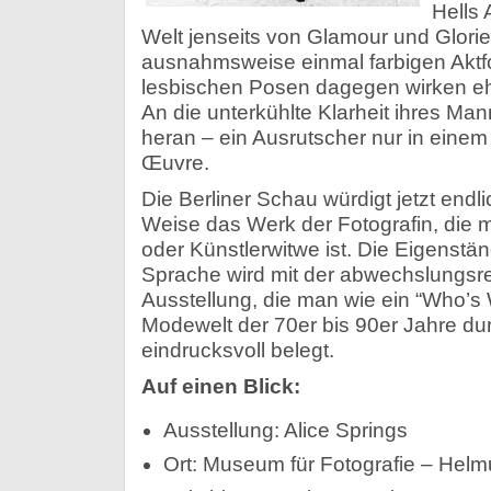
Hells 
Welt jenseits von Glamour und Glorie
ausnahmsweise einmal farbigen Aktfo
lesbischen Posen dagegen wirken ehe
An die unterkühlte Klarheit ihres Ma
heran – ein Ausrutscher nur in eine
Œuvre.
Die Berliner Schau würdigt jetzt endl
Weise das Werk der Fotografin, die m
oder Künstlerwitwe ist. Die Eigenständ
Sprache wird mit der abwechslungsre
Ausstellung, die man wie ein “Who’s 
Modewelt der 70er bis 90er Jahre du
eindrucksvoll belegt.
Auf einen Blick:
Ausstellung: Alice Springs
Ort: Museum für Fotografie – Helm