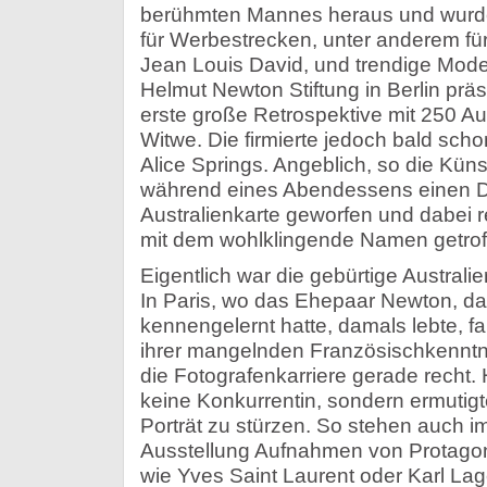
berühmten Mannes heraus und wurde
für Werbestrecken, unter anderem für
Jean Louis David, und trendige Mo
Helmut Newton Stiftung in Berlin präsen
erste große Retrospektive mit 250 
Witwe. Die firmierte jedoch bald sc
Alice Springs. Angeblich, so die Küns
während eines Abendessens einen Dar
Australienkarte geworfen und dabei rei
mit dem wohlklingende Namen getrof
Eigentlich war die gebürtige Australi
In Paris, wo das Ehepaar Newton, da
kennengelernt hatte, damals lebte, f
ihrer mangelnden Französischkenntn
die Fotografenkarriere gerade recht.
keine Konkurrentin, sondern ermutigt
Porträt zu stürzen. So stehen auch i
Ausstellung Aufnahmen von Protagon
wie Yves Saint Laurent oder Karl Lag