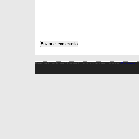
Kunst in Argentinien / Arte en Argentina funciona gracias a
WordPress