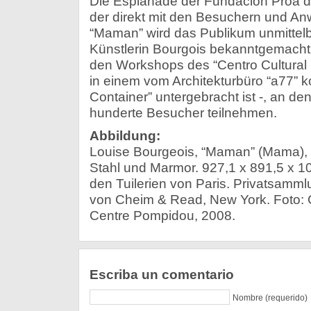
Die Esplanade der Fundación Proa di
der direkt mit den Besuchern und An
“Maman” wird das Publikum unmittel
Künstlerin Bourgois bekanntgemacht
den Workshops des “Centro Cultural
in einem vom Architekturbüro “a77” ko
Container” untergebracht ist -, an 
hunderte Besucher teilnehmen.
Abbildung:
Louise Bourgeois, “Maman” (Mama), 1
Stahl und Marmor. 927,1 x 891,5 x 1
den Tuilerien von Paris. Privatsamm
von Cheim & Read, New York. Foto: 
Centre Pompidou, 2008.
Escriba un comentario
Nombre (requerido)