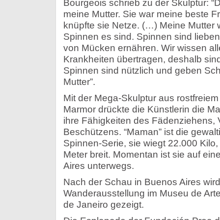
Bourgeois schrieb zu der Skulptur: “
meine Mutter. Sie war meine beste F
knüpfte sie Netze. (…) Meine Mutter wa
Spinnen es sind. Spinnen sind liebe
von Mücken ernähren. Wir wissen al
Krankheiten übertragen, deshalb sin
Spinnen sind nützlich und geben Sc
Mutter”.
Mit der Mega-Skulptur aus rostfreiem
Marmor drückte die Künstlerin die Ma
ihre Fähigkeiten des Fädenziehens,
Beschützens. “Maman” ist die gewalti
Spinnen-Serie, sie wiegt 22.000 Kilo,
Meter breit. Momentan ist sie auf ei
Aires unterwegs.
Nach der Schau in Buenos Aires wi
Wanderausstellung im Museu de Art
de Janeiro gezeigt.