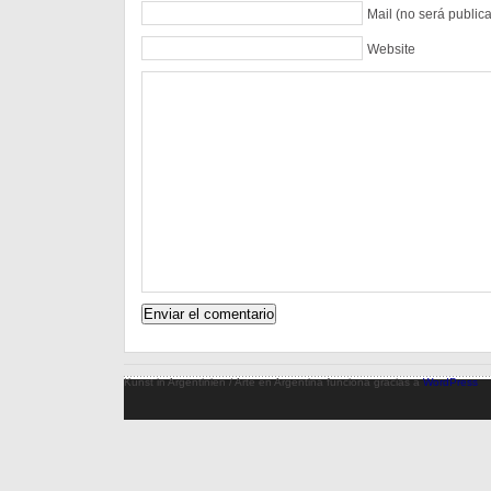
Mail (no será public
Website
Kunst in Argentinien / Arte en Argentina funciona gracias a
WordPress