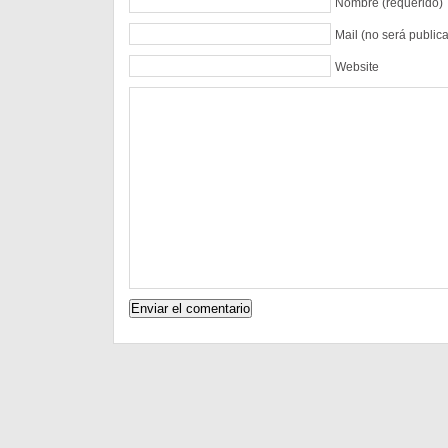
Nombre (requerido)
Mail (no será public
Website