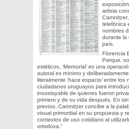
exposición 
artista co
Camnitzer,
telefónica 
nombres d
durante la 
país.
Florencia B
Parque, so
estéticos, ‘Memorial’ es una operació
autoral es mínimo y deliberadament
literalmente ‘hace espacio’ entre los
ciudadanos uruguayos para introduci
insoslayable de quienes fueron priv
primero y de su vida después. En sin
previos, Camnitzer concibe a la pal
visual primordial en su propuesta y re
contextos de uso cotidiano al utiliza
ortodoxa.”