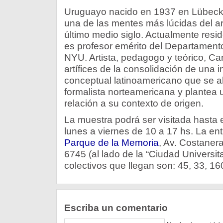
Uruguayo nacido en 1937 en Lübeck,
una de las mentes más lúcidas del ar
último medio siglo. Actualmente res
es profesor emérito del Departamento
NYU. Artista, pedagogo y teórico, Ca
artífices de la consolidación de una i
conceptual latinoamericano que se a
formalista norteamericana y plantea 
relación a su contexto de origen.
La muestra podrá ser visitada hasta e
lunes a viernes de 10 a 17 hs. La entr
Parque de la Memoria
, Av. Costaner
6745 (al lado de la “Ciudad Universita
colectivos que llegan son: 45, 33, 160
Escriba un comentario