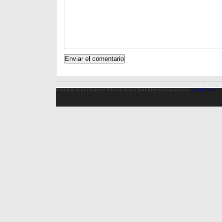
Kunst in Argentinien / Arte en Argentina funciona gracias a
WordPress