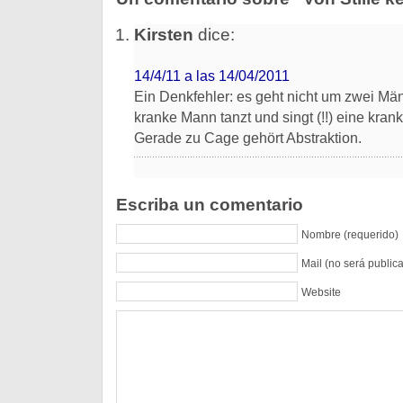
Kirsten
dice:
14/4/11 a las 14/04/2011
Ein Denkfehler: es geht nicht um zwei Mä
kranke Mann tanzt und singt (!!) eine kran
Gerade zu Cage gehört Abstraktion.
Escriba un comentario
Nombre (requerido)
Mail (no será public
Website