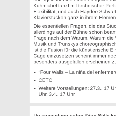
Kuhmichel tanzt mit technischer Perfe
Flexibilität, und auch Haydée Schvart
Klavierstücken ganz in ihrem Elemen
Die essentiellen Fragen, die das Stüc
allerdings auf der Bühne schon beantw
Frage nach dem Warum. Warum die 
Musik und Trunskys choreographisch
ist die Fusion für die künstlerische 
Cage einzusetzen scheint immer noch
besonders ausgefallen erscheinen zu
“Four Walls – La niña del enfermer
CETC
Weitere Vorstellungen: 27.3., 17 Uh
Uhr, 3.4., 17 Uhr
Un comentario sobre “Von Stille k