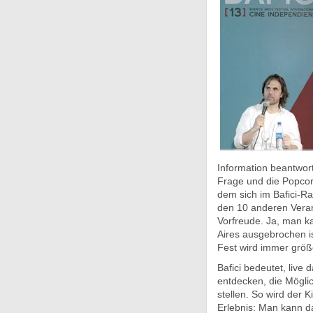
Information beantwor
Frage und die Popco
dem sich im Bafici-R
den 10 anderen Veran
Vorfreude. Ja, man ka
Aires ausgebrochen is
Fest wird immer größ
Bafici bedeutet, live
entdecken, die Mögli
stellen. So wird der
Erlebnis: Man kann da