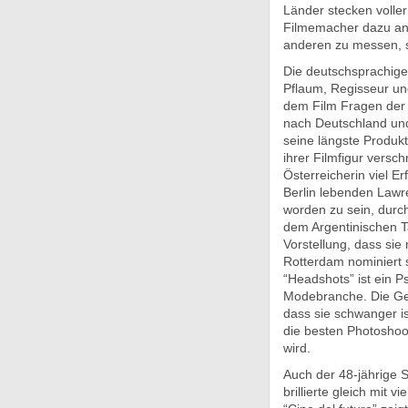
Länder stecken voller
Filmemacher dazu an, 
anderen zu messen, s
Die deutschsprachige
Pflaum, Regisseur un
dem Film Fragen der 
nach Deutschland und 
seine längste Produkti
ihrer Filmfigur versch
Österreicherin viel E
Berlin lebenden Lawr
worden zu sein, durch
dem Argentinischen T
Vorstellung, dass sie
Rotterdam nominiert s
“Headshots” ist ein P
Modebranche. Die Gesc
dass sie schwanger is
die besten Photoshoo
wird.
Auch der 48-jährige 
brillierte gleich mit 