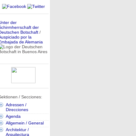
Unter der
Schirmherrschaft der
Deutschen Botschaft
/
Auspiciado por la
Embajada de Alemania
Sektionen / Secciones:
Adressen /
Direcciones
Agenda
Allgemein / General
Architektur /
Arquitectura