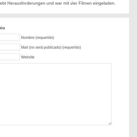
iebt Herausforderungen und war mit vier Filmen eingeladen.
rio
Nombre (requerido)
Mail (no será publicado) (requerido)
Website