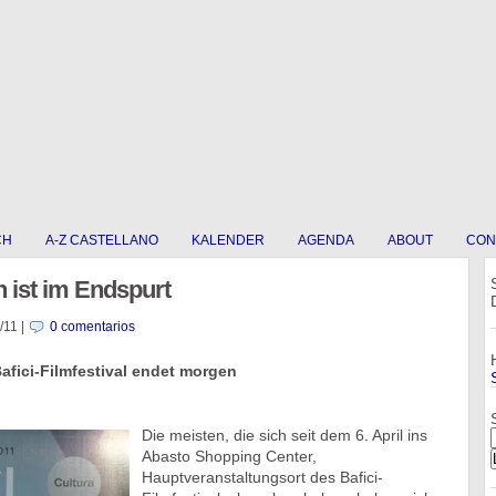
CH
A-Z CASTELLANO
KALENDER
AGENDA
ABOUT
CON
 ist im Endspurt
/11
|
0 comentarios
afici-Filmfestival endet morgen
Die meisten, die sich seit dem 6. April ins
Abasto Shopping Center,
Hauptveranstaltungsort des Bafici-