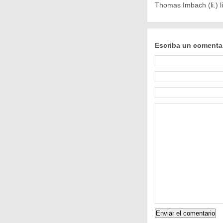
Thomas Imbach (li.) l
Escriba un comenta