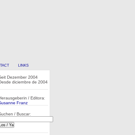
TACT
LINKS
Seit Dezember 2004
Desde diciembre de 2004
Herausgeberin / Editora:
Susanne Franz
Suchen / Buscar: