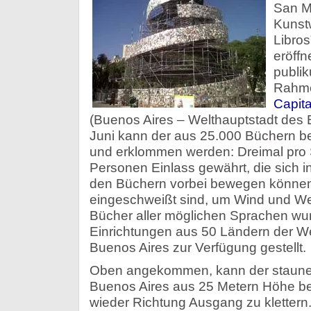
San M
Kunst
Libros
eröffn
publi
Rahm
Capita
(Buenos Aires – Welthauptstadt des 
Juni kann der aus 25.000 Büchern b
und erklommen werden: Dreimal pro S
Personen Einlass gewährt, die sich 
den Büchern vorbei bewegen können, 
eingeschweißt sind, um Wind und Wet
Bücher aller möglichen Sprachen wu
Einrichtungen aus 50 Ländern der We
Buenos Aires zur Verfügung gestellt.
Oben angekommen, kann der staun
Buenos Aires aus 25 Metern Höhe b
wieder Richtung Ausgang zu kletter