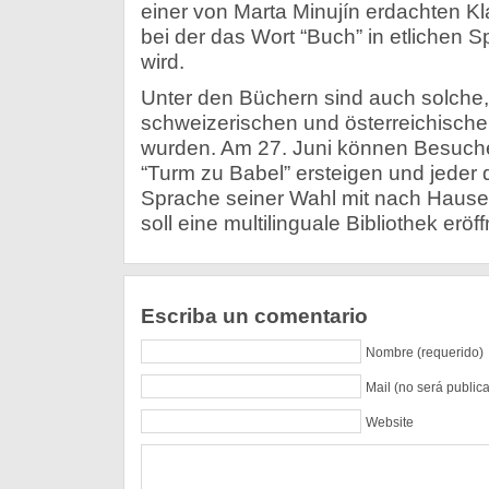
einer von Marta Minujín erdachten Kl
bei der das Wort “Buch” in etlichen
wird.
Unter den Büchern sind auch solche,
schweizerischen und österreichisch
wurden. Am 27. Juni können Besucher
“Turm zu Babel” ersteigen und jeder d
Sprache seiner Wahl mit nach Haus
soll eine multilinguale Bibliothek eröf
Escriba un comentario
Nombre (requerido)
Mail (no será public
Website