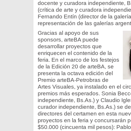
docente y curadora independiente, Bs
(crítica de arte y curadora independie
Fernando Entín (director de la galería
representación de las galerías argent
Gracias al apoyo de sus
sponsors, arteBA puede
desarrollar proyectos que
enriquecen el contenido de la
feria. En el marco de los festejos
de la Edición 20 de arteBA, se
presenta la octava edición del
Premio arteBA-Petrobras de
Artes Visuales, ya instalado en el ci
premios más esperados. Sonia Becc
independiente, Bs.As.) y Claudio Igles
curador independiente, Bs.As.) se 
directores del certamen en esta nuev
proyectos en la feria y concursarán 
$50.000 (cincuenta mil pesos): Pablo A