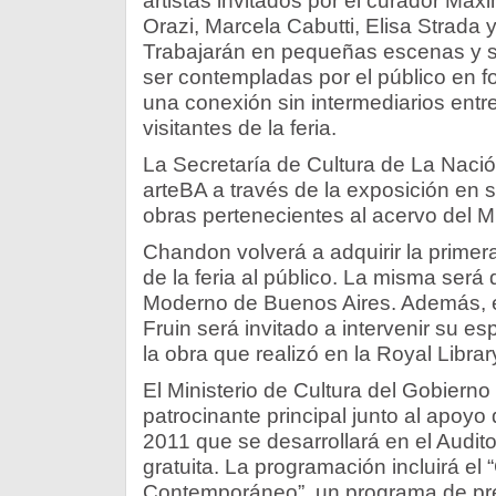
artistas invitados por el curador M
Orazi, Marcela Cabutti, Elisa Strada y
Trabajarán en pequeñas escenas y si
ser contempladas por el público en 
una conexión sin intermediarios entre 
visitantes de la feria.
La Secretaría de Cultura de La Naci
arteBA a través de la exposición en 
obras pertenecientes al acervo del M
Chandon volverá a adquirir la primera
de la feria al público. La misma ser
Moderno de Buenos Aires. Además, e
Fruin será invitado a intervenir su es
la obra que realizó en la Royal Libr
El Ministerio de Cultura del Gobierno
patrocinante principal junto al apoy
2011 que se desarrollará en el Audito
gratuita. La programación incluirá el “
Contemporáneo”, un programa de pre