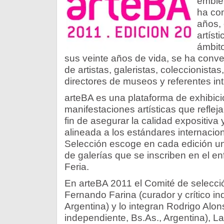
emblem
ha con
años,
artíst
ámbito
sus veinte años de vida, se ha conver
de artistas, galeristas, coleccionistas,
directores de museos y referentes int
arteBA es una plataforma de exhibici
manifestaciones artísticas que reflejan
fin de asegurar la calidad expositiva 
alineada a los estándares internacio
Selección escoge en cada edición u
de galerías que se inscriben en el en
Feria.
En arteBA 2011 el Comité de selecció
Fernando Farina (curador y crítico i
Argentina) y lo integran Rodrigo Alon
independiente, Bs.As., Argentina), Lau