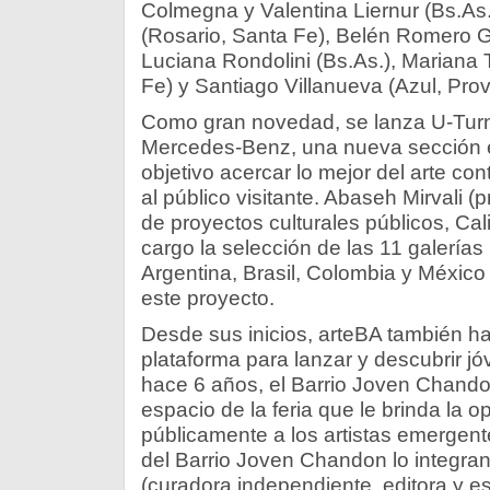
Colmegna y Valentina Liernur (Bs.As.
(Rosario, Santa Fe), Belén Romero 
Luciana Rondolini (Bs.As.), Mariana T
Fe) y Santiago Villanueva (Azul, Prov
Como gran novedad, se lanza U-Tur
Mercedes-Benz, una nueva sección en
objetivo acercar lo mejor del arte co
al público visitante. Abaseh Mirvali 
de proyectos culturales públicos, Cal
cargo la selección de las 11 galería
Argentina, Brasil, Colombia y México
este proyecto.
Desde sus inicios, arteBA también 
plataforma para lanzar y descubrir j
hace 6 años, el Barrio Joven Chando
espacio de la feria que le brinda la 
públicamente a los artistas emergent
del Barrio Joven Chandon lo integr
(curadora independiente, editora y esc