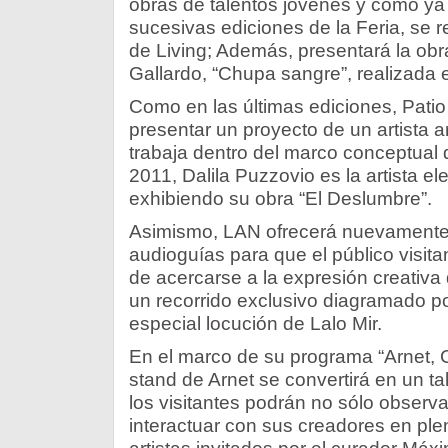
obras de talentos jóvenes y como ya 
sucesivas ediciones de la Feria, se re
de Living; Además, presentará la obra
Gallardo, “Chupa sangre”, realizada 
Como en las últimas ediciones, Patio 
presentar un proyecto de un artista 
trabaja dentro del marco conceptual 
2011, Dalila Puzzovio es la artista ele
exhibiendo su obra “El Deslumbre”.
Asimismo, LAN ofrecerá nuevamente s
audioguías para que el público visita
de acercarse a la expresión creativa d
un recorrido exclusivo diagramado por
especial locución de Lalo Mir.
En el marco de su programa “Arnet, C
stand de Arnet se convertirá en un ta
los visitantes podrán no sólo observa
interactuar con sus creadores en ple