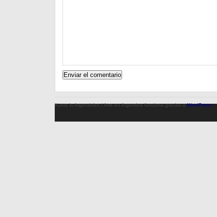
Kunst in Argentinien / Arte en Argentina funciona gracias a
WordPress