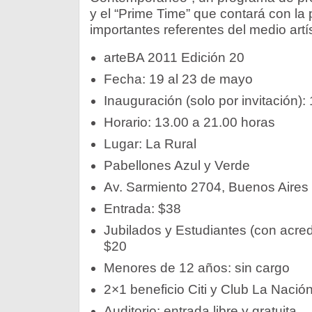
y el “Prime Time” que contará con la 
importantes referentes del medio artís
arteBA 2011 Edición 20
Fecha: 19 al 23 de mayo
Inauguración (solo por invitación)
Horario: 13.00 a 21.00 horas
Lugar: La Rural
Pabellones Azul y Verde
Av. Sarmiento 2704, Buenos Aires
Entrada: $38
Jubilados y Estudiantes (con acred
$20
Menores de 12 años: sin cargo
2×1 beneficio Citi y Club La Nació
Auditorio: entrada libre y gratuita