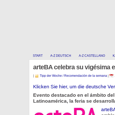
START
A-Z DEUTSCH
A-Z CASTELLANO
K
arteBA celebra su vigésima e
|
Tipp der Woche / Recomendación de la semana
|
Klicken Sie hier, um die deutsche Ver
Evento destacado en el ámbito del 
Latinoamérica, la feria se desarrol
arteB