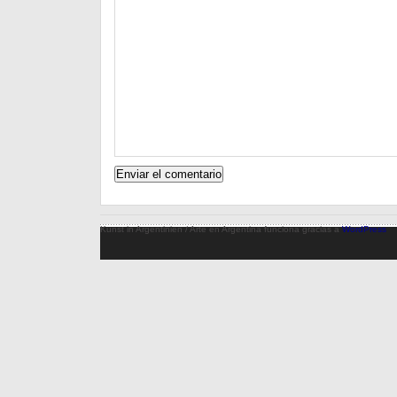
Kunst in Argentinien / Arte en Argentina funciona gracias a
WordPress