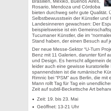
Brasilien, Mexiko, Buenos Aires,
Rosario, Mendoza und Córdoba
bieten durchweg sehr gute Qualität. 
Selbstbewusstsein der Künstler und 
Landesinneren gewachsen: Der Espa
beispielsweise ist ein Gemeinschafts
Tucumaner Künstler, die im “normale
Stand haben, der einen Besuch auf je
Der neue Messe-Sektor “U-Turn Pro
Benz mit 11 Galerien, darunter fünf au
und Design. Es herrscht allgemein d
leider auch eine gewisse kuratorielle
spannendsten ist die rumänische Kü
Rimnic bei “PSM” aus Berlin, die mit 
Mann rollt Tag für Tag ein unendlich
Zeit auf subtil-Beckettsche Art behand
Zeit: 19. bis 23. Mai
Geöffnet: 13-21 Uhr