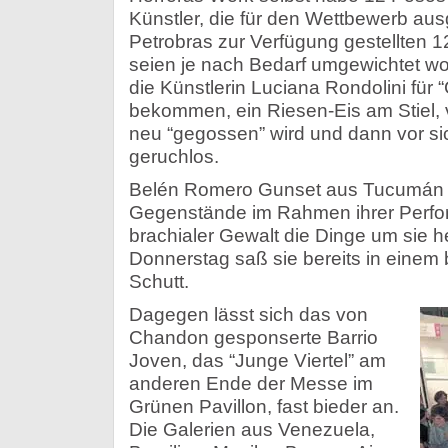
Künstler, die für den Wettbewerb au
Petrobras zur Verfügung gestellten 1
seien je nach Bedarf umgewichtet w
die Künstlerin Luciana Rondolini für
bekommen, ein Riesen-Eis am Stiel, 
neu “gegossen” wird und dann vor sich
geruchlos.
Belén Romero Gunset aus Tucumán h
Gegenstände im Rahmen ihrer Perfor
brachialer Gewalt die Dinge um sie 
Donnerstag saß sie bereits in einem
Schutt.
Dagegen lässt sich das von
Chandon gesponserte Barrio
Joven, das “Junge Viertel” am
anderen Ende der Messe im
Grünen Pavillon, fast bieder an.
Die Galerien aus Venezuela,