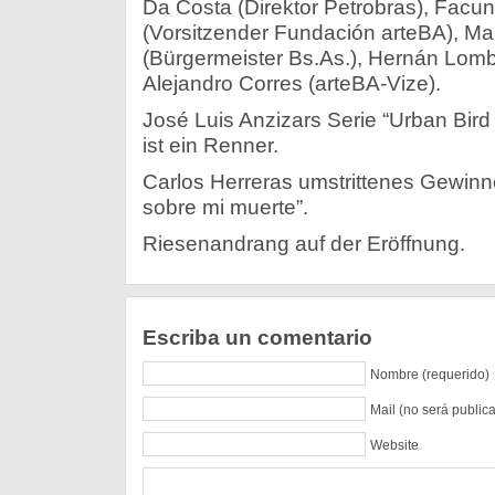
Da Costa (Direktor Petrobras), Fac
(Vorsitzender Fundación arteBA), Mau
(Bürgermeister Bs.As.), Hernán Lombar
Alejandro Corres (arteBA-Vize).
José Luis Anzizars Serie “Urban Bird 
ist ein Renner.
Carlos Herreras umstrittenes Gewinne
sobre mi muerte”.
Riesenandrang auf der Eröffnung.
Escriba un comentario
Nombre (requerido)
Mail (no será public
Website