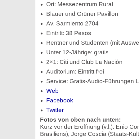
Ort: Messezentrum Rural
Blauer und Grüner Pavillon
Av. Sarmiento 2704
Eintritt: 38 Pesos
Rentner und Studenten (mit Auswe
Unter 12-Jährige: gratis
2×1: Citi und Club La Nación
Auditorium: Eintritt frei
Service: Gratis-Audio-Führungen 
Web
Facebook
Twitter
Fotos von oben nach unten:
Kurz vor der Eröffnung (v.l.): Enio Co
Brasiliens), Jorge Coscia (Staats-Kult