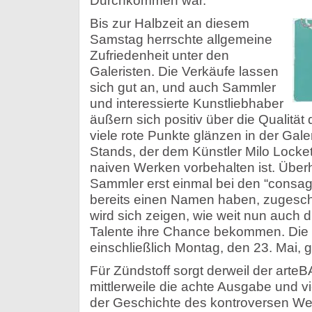
Durchkommen war.
Bis zur Halbzeit an diesem
Samstag herrschte allgemeine
Zufriedenheit unter den
Galeristen. Die Verkäufe lassen
sich gut an, und auch Sammler
und interessierte Kunstliebhaber
äußern sich positiv über die Qualitä
viele rote Punkte glänzen in der Gale
Stands, der dem Künstler Milo Locket
naiven Werken vorbehalten ist. Über
Sammler erst einmal bei den “consagr
bereits einen Namen haben, zuges
wird sich zeigen, wie weit nun auch 
Talente ihre Chance bekommen. Die 
einschließlich Montag, den 23. Mai, g
Für Zündstoff sorgt derweil der arteB
mittlerweile die achte Ausgabe und vie
der Geschichte des kontroversen We