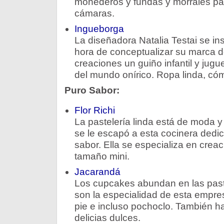
monederos y fundas y morrales p
cámaras.
Ingueborga
La diseñadora Natalia Testai se ins
hora de conceptualizar su marca d
creaciones un guiño infantil y jugu
del mundo onírico. Ropa linda, cóm
Puro Sabor:
Flor Richi
La pastelería linda está de moda y
se le escapó a esta cocinera dedi
sabor. Ella se especializa en creac
tamaño mini.
Jacarandá
Los cupcakes abundan en las past
son la especialidad de esta empre
pie e incluso pochoclo. También ha
delicias dulces.