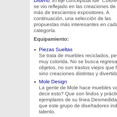
Diseño
. El eje conceptual fue “Colore
se vio reflejado en las creaciones de 
más de trescientos expositores. A
continuación, una selección de las
propuestas más interesantes en cad
categoría.
Equipamiento:
Piezas Sueltas
Se trata de muebles reciclados, pe
muy colorida. No se busca regresar
objetos, no son trastos viejos que
sino creaciones distintas y divertid
Mole Design
La gente de Mole hace muebles va
decir esto? Que son lindos y práct
ejemplares de su línea Desmedida
que este grupo de diseñadores indu
talento.