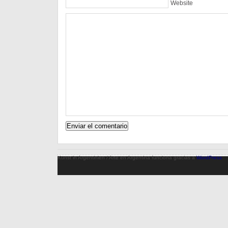
Website
Kunst in Argentinien / Arte en Argentina funciona gracias a
WordPress