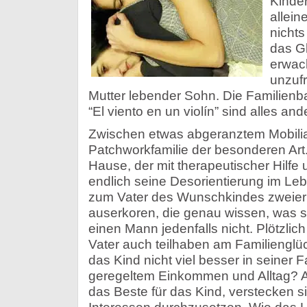
Kinde
allein
nichts
das Gl
erwac
unzufr
Mutter lebender Sohn. Die Familienba
“El viento en un violín” sind alles ande
Zwischen etwas abgeranztem Mobiliar
Patchworkfamilie der besonderen Ar
Hause, der mit therapeutischer Hilfe 
endlich seine Desorientierung im Leb
zum Vater des Wunschkindes zweier
auserkoren, die genau wissen, was 
einen Mann jedenfalls nicht. Plötzlic
Vater auch teilhaben am Familiengl
das Kind nicht viel besser in seiner 
geregeltem Einkommen und Alltag? All
das Beste für das Kind, verstecken s