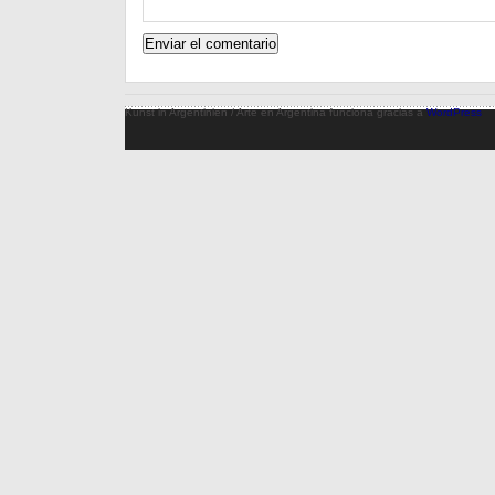
Kunst in Argentinien / Arte en Argentina funciona gracias a
WordPress