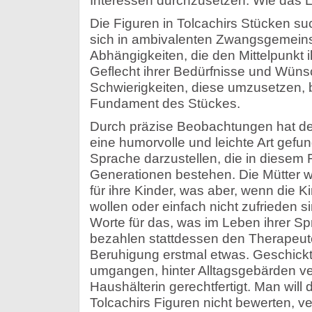
Interessen durchzusetzen. Wie das L
Die Figuren in Tolcachirs Stücken suc
sich in ambivalenten Zwangsgemein
Abhängigkeiten, die den Mittelpunkt
Geflecht ihrer Bedürfnisse und Wüns
Schwierigkeiten, diese umzusetzen, 
Fundament des Stückes.
Durch präzise Beobachtungen hat de
eine humorvolle und leichte Art gefu
Sprache darzustellen, die in diesem 
Generationen bestehen. Die Mütter w
für ihre Kinder, was aber, wenn die 
wollen oder einfach nicht zufrieden s
Worte für das, was im Leben ihrer Sp
bezahlen stattdessen den Therapeut
Beruhigung erstmal etwas. Geschickt
umgangen, hinter Alltagsgebärden ve
Haushälterin gerechtfertigt. Man will
Tolcachirs Figuren nicht bewerten, v