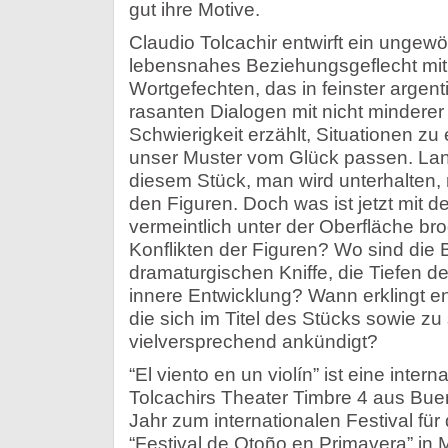
gut ihre Motive.
Claudio Tolcachir entwirft ein ungew
lebensnahes Beziehungsgeflecht mit 
Wortgefechten, das in feinster argent
rasanten Dialogen mit nicht minderer
Schwierigkeit erzählt, Situationen zu 
unser Muster vom Glück passen. Langw
diesem Stück, man wird unterhalten, 
den Figuren. Doch was ist jetzt mit de
vermeintlich unter der Oberfläche bro
Konflikten der Figuren? Wo sind die 
dramaturgischen Kniffe, die Tiefen de
innere Entwicklung? Wann erklingt end
die sich im Titel des Stücks sowie z
vielversprechend ankündigt?
“El viento en un violín” ist eine inter
Tolcachirs Theater Timbre 4 aus Bue
Jahr zum internationalen Festival für
“Festival de Otoño en Primavera” in 