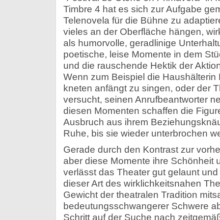
Timbre 4 hat es sich zur Aufgabe gem
Telenovela für die Bühne zu adaptiere
vieles an der Oberfläche hängen, wirk
als humorvolle, geradlinige Unterhalt
poetische, leise Momente in dem Stüc
und die rauschende Hektik der Aktio
Wenn zum Beispiel die Haushälterin 
kneten anfängt zu singen, oder der T
versucht, seinen Anrufbeantworter n
diesen Momenten schaffen die Figuren
Ausbruch aus ihrem Beziehungsknäuel
Ruhe, bis sie wieder unterbrochen w
Gerade durch den Kontrast zur vorh
aber diese Momente ihre Schönheit u
verlässt das Theater gut gelaunt und
dieser Art des wirklichkeitsnahen Th
Gewicht der theatralen Tradition mits
bedeutungsschwangerer Schwere ab
Schritt auf der Suche nach zeitgemä