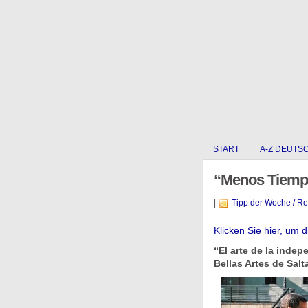
START
A-Z DEUTS
“Menos Tiempo
|
Tipp der Woche / R
Klicken Sie hier, um 
“El arte de la indep
Bellas Artes de Salt