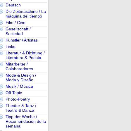
Deutsch
Die Zeitmaschine / La
máquina del tiempo
Film / Cine
Gesellschaft /
Sociedad
Künstler / Artistas
Links
Literatur & Dichtung /
Literatura & Poesía
Mitarbeiter /
Colaboradores
Mode & Design /
Moda y Diseño
Musik / Música
Off Topic
Photo-Poetry
Theater & Tanz /
Teatro & Danza
Tipp der Woche /
Recomendación de la
semana