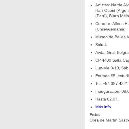
Artistas: Narda Al
Halli Obeid (Argen
(Perú), Bjørn Mel
Curador: Alfons H
(Chile/Alemania)
Museo de Bellas A
Sala 4
Avda. Gral. Belgr
CP 4400 Salta Cap
Lun-Vie 9-19, Sáb
Entrada $5, estudi
Tel: +54 387 4221
Inauguración: 09.0
Hasta 02.07.
Más info.
Foto:
Obra de Martín Sastr