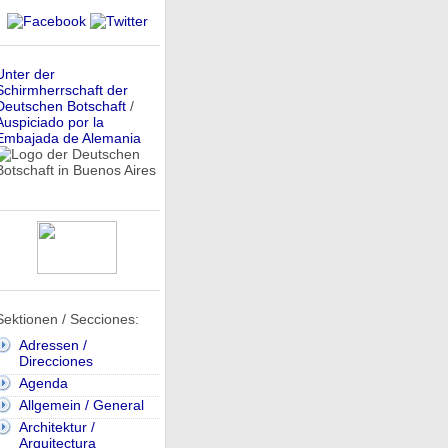
Unter der
Schirmherrschaft der
Deutschen Botschaft
/
Auspiciado por la
Embajada de Alemania
Sektionen / Secciones:
Adressen /
Direcciones
Agenda
Allgemein / General
Architektur /
Arquitectura