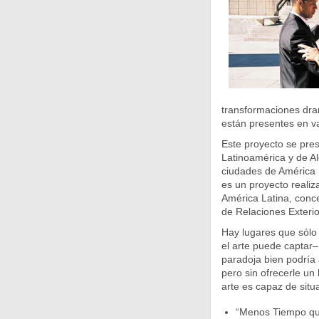
transformaciones dra
están presentes en va
Este proyecto se pres
Latinoamérica y de Al
ciudades de América 
es un proyecto realiz
América Latina, conce
de Relaciones Exteri
Hay lugares que sólo
el arte puede captar–
paradoja bien podría
pero sin ofrecerle un
arte es capaz de situa
“Menos Tiempo qu