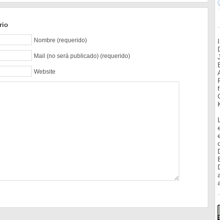
rio
Nombre (requerido)
Mail (no será publicado) (requerido)
Website
a