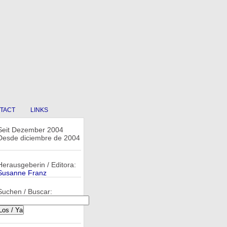
TACT
LINKS
Seit Dezember 2004
Desde diciembre de 2004
Herausgeberin / Editora:
Susanne Franz
Suchen / Buscar: