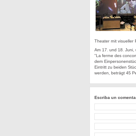
Theater mit visueller
Am 17. und 18. Juni, 
“La ferme des concomb
dem Einpersonenstück
Eintritt zu beiden Stü
werden, beträgt 45 Pe
Escriba un comenta