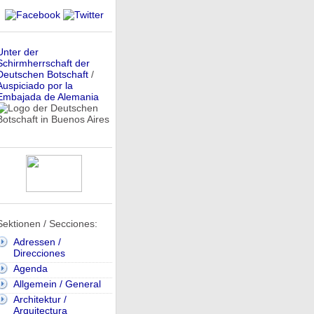
Unter der
Schirmherrschaft der
Deutschen Botschaft
/
Auspiciado por la
Embajada de Alemania
Sektionen / Secciones:
Adressen /
Direcciones
Agenda
Allgemein / General
Architektur /
Arquitectura