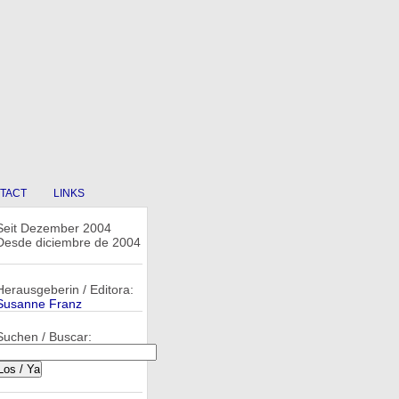
TACT
LINKS
Seit Dezember 2004
Desde diciembre de 2004
Herausgeberin / Editora:
Susanne Franz
Suchen / Buscar: