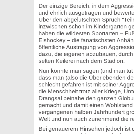
Der einzige Bereich, in dem Aggress
und ehrlich ausgetragen und bewertet
Über den abgelutschten Spruch “Teiln
inzwischen schon im Kindergarten ge
haben die wildesten Sportarten – Fu
Eishockey – die fanatischsten Anhäng
öffentliche Austragung von Aggress
dazu, die eigenen abzubauen, durch 
selten Keilerei nach dem Stadion.
Nun könnte man sagen (und man tut 
dass man (also die Überlebenden der
schlecht gefahren ist mit seiner Aggre
die Menschheit trotz aller Kriege, U
Drangsal beinahe den ganzen Globus
gemacht und damit einen Wohlstand 
vergangenen halben Jahrhundert gro
Welt und nun auch zunehmend die res
Bei genauerem Hinsehen jedoch ist di