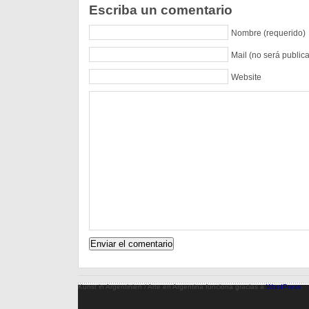
Escriba un comentario
Nombre (requerido)
Mail (no será public
Website
Kunst in Argentinien / Arte en Argentina funciona gracias a
WordPress