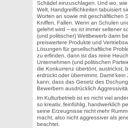
Schädel einzuschlagen. Und wo, wie 
Welt, Handgreiflichkeiten tabuisiert si
Worten an sowie mit geschäftlichen S
Kniffen, Fallen. Wenn an Schulen un
gelehrt wird – es ist immer seltener so
(und politischer) Wettbewerb darin be
preiswertere Produkte und Vertriebsw
Lösungen für gesellschaftliche Probl
zu erfinden, dann ist das reine Heuch
Unternehmen (und politischen Parteien
die Konkurrenz übertönt, austrickst, be
erdrückt oder übernimmt. Damit kein
kann, dass das Gesetz des Dschungel
Bewerbern ausdrücklich Aggressivität
Im Kulturbetrieb ist es nicht viel and
so kreativ, feinfühlig, handwerklich p
seine Erzeugnisse nicht mehr Rumme
macht, also nicht aggressiver als jene
beachtet.