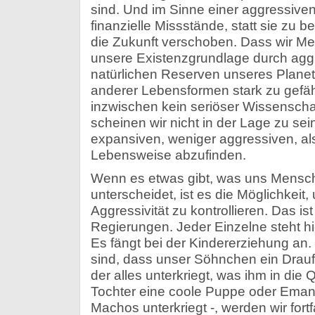
sind. Und im Sinne einer aggressive
finanzielle Missstände, statt sie zu b
die Zukunft verschoben. Dass wir Me
unsere Existenzgrundlage durch agg
natürlichen Reserven unseres Plane
anderer Lebensformen stark zu gefäh
inzwischen kein seriöser Wissenscha
scheinen wir nicht in der Lage zu sei
expansiven, weniger aggressiven, a
Lebensweise abzufinden.
Wenn es etwas gibt, was uns Mensc
unterscheidet, ist es die Möglichkei
Aggressivität zu kontrollieren. Das is
Regierungen. Jeder Einzelne steht hi
Es fängt bei der Kindererziehung an. 
sind, dass unser Söhnchen ein Drauf
der alles unterkriegt, was ihm in di
Tochter eine coole Puppe oder Emanz
Machos unterkriegt -, werden wir fort