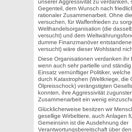
unserer Aggressivität zu verdanken,
Gegenteil, dem Wunsch nach friedlic
rationaler Zusammenarbeit. Ohne die
versuchen, für Waffenfrieden zu sorg
Welthandelsorganisation (die dassel
versucht) und dem Weltwährungsfond
dumme Finanzmanöver entstandene 
versucht) wäre dieser Wohlstand nich
Diese Organisationen verdanken ihr 
wenn auch sehr partielle und ständi
Einsatz vernünftiger Politiker, welche
durch Katastrophen (Weltkriege, die
Ölpreisschock) verängstigten Gesell
konnten, ihre Aggressivität zugunste
Zusammenarbeit ein wenig einzusch
Glücklicherweise besitzen wir Mensc
gesellige Wirbeltiere, auch Anlagen 
Gemeinsinn ist die Ausdehnung der
Verantwortungsbereitschaft über den