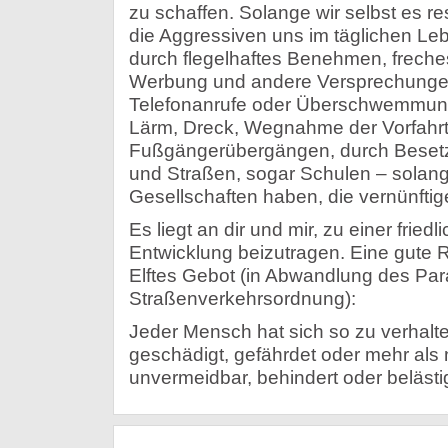
zu schaffen. Solange wir selbst es r
die Aggressiven uns im täglichen Leb
durch flegelhaftes Benehmen, freche
Werbung und andere Versprechunge
Telefonanrufe oder Überschwemmung 
Lärm, Dreck, Wegnahme der Vorfahrt
Fußgängerübergängen, durch Besetz
und Straßen, sogar Schulen – solang
Gesellschaften haben, die vernünftige
Es liegt an dir und mir, zu einer fried
Entwicklung beizutragen. Eine gute Ri
Elftes Gebot (in Abwandlung des Pa
Straßenverkehrsordnung):
Jeder Mensch hat sich so zu verhalt
geschädigt, gefährdet oder mehr al
unvermeidbar, behindert oder belästig