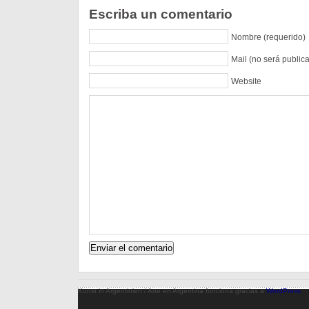
Escriba un comentario
Nombre (requerido)
Mail (no será public
Website
Kunst in Argentinien / Arte en Argentina funciona gracias a
WordPress