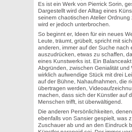
Es ist ein Werk von Pierrick Sorin, ge
Dargestellt wird der Alltag eines Künst
seinem chaotischen Atelier Ordnung 
wird er jedoch unterbrochen.
So beginnt er, Ideen für ein neues Wer
Leute, träumt, grübelt, spricht mit sic
anderen, immer auf der Suche nach 
auszudrücken, etwas zu schaffen, das
eines Kunstwerks ist. Ein Balanceak
Abgründen, zwischen Genialität und
wirklich aufwendige Stück mit drei 
auf der Bühne, Nahaufnahmen, die ri
übertragen werden, Videoaufzeichnu
machen, dass sich der Künstler auf 
Menschen trifft, ist überwältigend.
Die anderen Persönlichkeiten, denen
ebenfalls von Sansier gespielt, was z
Zuschauer ab und an den Eindruck 
Künstler paranoid sei. Der immer ver