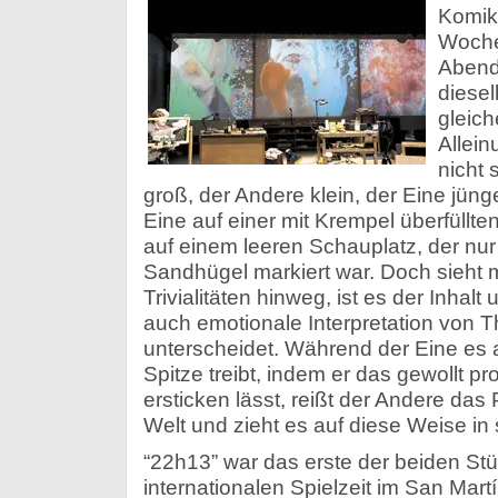
Komik 
Woche
Abende
diesel
gleich
Allein
nicht 
groß, der Andere klein, der Eine jünge
Eine auf einer mit Krempel überfüllt
auf einem leeren Schauplatz, der nur
Sandhügel markiert war. Doch sieht 
Trivialitäten hinweg, ist es der Inhalt 
auch emotionale Interpretation von Th
unterscheidet. Während der Eine es a
Spitze treibt, indem er das gewollt p
ersticken lässt, reißt der Andere das
Welt und zieht es auf diese Weise in
“22h13” war das erste der beiden St
internationalen Spielzeit im San Mart