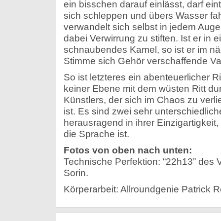
ein bisschen darauf einlässt, darf ei
sich schleppen und übers Wasser fah
verwandelt sich selbst in jedem Aug
dabei Verwirrung zu stiften. Ist er i
schnaubendes Kamel, so ist er im näc
Stimme sich Gehör verschaffende Vat
So ist letzteres ein abenteuerlicher R
keiner Ebene mit dem wüsten Ritt du
Künstlers, der sich im Chaos zu verli
ist. Es sind zwei sehr unterschiedlic
herausragend in ihrer Einzigartigkeit,
die Sprache ist.
Fotos von oben nach unten:
Technische Perfektion: “22h13” des V
Sorin.
Körperarbeit: Allroundgenie Patrick R