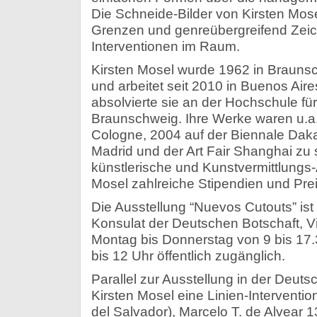
Die Schneide-Bilder von Kirsten Mose
Grenzen und genreübergreifend Zeic
Interventionen im Raum.
Kirsten Mosel wurde 1962 in Brauns
und arbeitet seit 2010 in Buenos Aire
absolvierte sie an der Hochschule fü
Braunschweig. Ihre Werke waren u.a.
Cologne, 2004 auf der Biennale Daka
Madrid und der Art Fair Shanghai zu 
künstlerische und Kunstvermittlungs-A
Mosel zahlreiche Stipendien und Prei
Die Ausstellung “Nuevos Cutouts” ist
Konsulat der Deutschen Botschaft, V
Montag bis Donnerstag von 9 bis 17.
bis 12 Uhr öffentlich zugänglich.
Parallel zur Ausstellung in der Deuts
Kirsten Mosel eine Linien-Interventi
del Salvador), Marcelo T. de Alvear 1