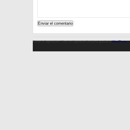
Kunst in Argentinien / Arte en Argentina funciona gracias a
WordPress