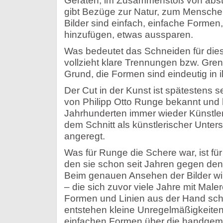
Geräten, im Zusammenstoß von abst
gibt Bezüge zur Natur, zum Mensche
Bilder sind einfach, einfache Formen,
hinzufügen, etwas aussparen.
Was bedeutet das Schneiden für dies
vollzieht klare Trennungen bzw. Gre
Grund, die Formen sind eindeutig in i
Der Cut in der Kunst ist spätestens 
von Philipp Otto Runge bekannt und h
Jahrhunderten immer wieder Künstler
dem Schnitt als künstlerischer Unt
angeregt.
Was für Runge die Schere war, ist für
den sie schon seit Jahren gegen den 
Beim genauen Ansehen der Bilder wird
– die sich zuvor viele Jahre mit Maler
Formen und Linien aus der Hand sch
entstehen kleine Unregelmäßigkeiten
einfachen Formen über die handgema